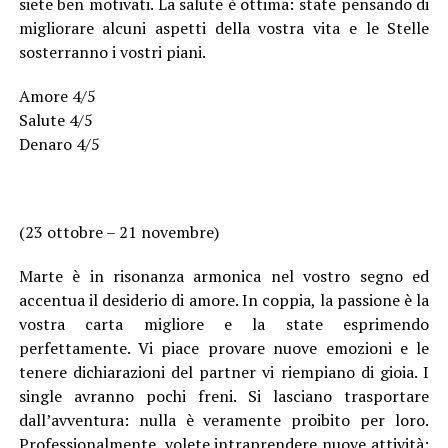
siete ben motivati. La salute è ottima: state pensando di
migliorare alcuni aspetti della vostra vita e le Stelle
sosterranno i vostri piani.
Amore 4/5
Salute 4/5
Denaro 4/5
(23 ottobre – 21 novembre)
Marte è in risonanza armonica nel vostro segno ed
accentua il desiderio di amore. In coppia, la passione è la
vostra carta migliore e la state esprimendo
perfettamente. Vi piace provare nuove emozioni e le
tenere dichiarazioni del partner vi riempiano di gioia. I
single avranno pochi freni. Si lasciano trasportare
dall’avventura: nulla è veramente proibito per loro.
Professionalmente, volete intraprendere nuove attività: