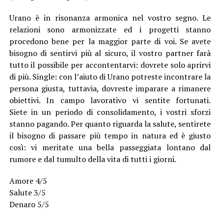
Urano è in risonanza armonica nel vostro segno. Le
relazioni sono armonizzate ed i progetti stanno
procedono bene per la maggior parte di voi. Se avete
bisogno di sentirvi più al sicuro, il vostro partner farà
tutto il possibile per accontentarvi: dovrete solo aprirvi
di più. Single: con l’aiuto di Urano potreste incontrare la
persona giusta, tuttavia, dovreste imparare a rimanere
obiettivi. In campo lavorativo vi sentite fortunati.
Siete in un periodo di consolidamento, i vostri sforzi
stanno pagando. Per quanto riguarda la salute, sentirete
il bisogno di passare più tempo in natura ed è giusto
così: vi meritate una bella passeggiata lontano dal
rumore e dal tumulto della vita di tutti i giorni.
Amore 4/5
Salute 3/5
Denaro 5/5