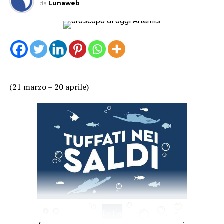
da
Lunaweb
(21 marzo – 20 aprile)