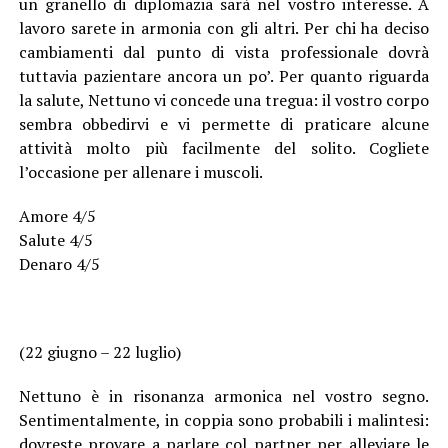
un granello di diplomazia sarà nel vostro interesse. A
lavoro sarete in armonia con gli altri. Per chi ha deciso
cambiamenti dal punto di vista professionale dovrà
tuttavia pazientare ancora un po’. Per quanto riguarda
la salute, Nettuno vi concede una tregua: il vostro corpo
sembra obbedirvi e vi permette di praticare alcune
attività molto più facilmente del solito. Cogliete
l’occasione per allenare i muscoli.
Amore 4/5
Salute 4/5
Denaro 4/5
(22 giugno – 22 luglio)
Nettuno è in risonanza armonica nel vostro segno.
Sentimentalmente, in coppia sono probabili i malintesi:
dovreste provare a parlare col partner per alleviare le