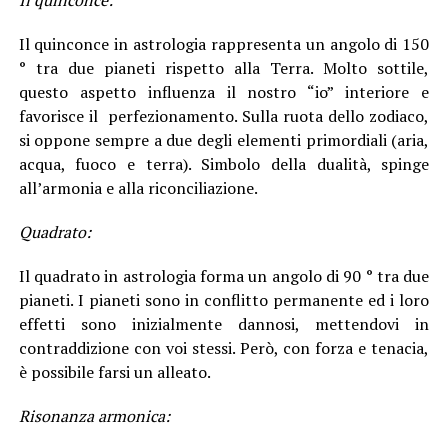
Il quinconce in astrologia rappresenta un angolo di 150
° tra due pianeti rispetto alla Terra. Molto sottile,
questo aspetto influenza il nostro “io” interiore e
favorisce il perfezionamento. Sulla ruota dello zodiaco,
si oppone sempre a due degli elementi primordiali (aria,
acqua, fuoco e terra). Simbolo della dualità, spinge
all’armonia e alla riconciliazione.
Quadrato:
Il quadrato in astrologia forma un angolo di 90 ° tra due
pianeti. I pianeti sono in conflitto permanente ed i loro
effetti sono inizialmente dannosi, mettendovi in
contraddizione con voi stessi. Però, con forza e tenacia,
è possibile farsi un alleato.
Risonanza armonica: