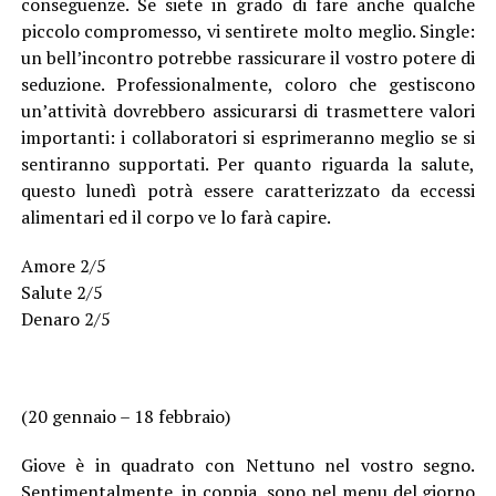
conseguenze. Se siete in grado di fare anche qualche
piccolo compromesso, vi sentirete molto meglio. Single:
un bell’incontro potrebbe rassicurare il vostro potere di
seduzione. Professionalmente, coloro che gestiscono
un’attività dovrebbero assicurarsi di trasmettere valori
importanti: i collaboratori si esprimeranno meglio se si
sentiranno supportati. Per quanto riguarda la salute,
questo lunedì potrà essere caratterizzato da eccessi
alimentari ed il corpo ve lo farà capire.
Amore 2/5
Salute 2/5
Denaro 2/5
(20 gennaio – 18 febbraio)
Giove è in quadrato con Nettuno nel vostro segno.
Sentimentalmente, in coppia, sono nel menu del giorno