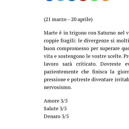
(21 marzo – 20 aprile)
Marte è in trigono con Saturno nel 
coppie fragili: le divergenze si molt
buon compromesso per superare quest
vita e sostengono le vostre scelte. P
lavoro sarà criticato. Dovreste e
pazientemente che finisca la giorn
pressione e potreste diventare irritab
nervosismo.
Amore 3/5
Salute 3/5
Denaro 3/5