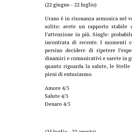
(22 giugno – 22 luglio)
Urano è in risonanza armonica nel vos
solito: avete un rapporto stabile
l’attenzione in più. Single: probab
incontrata di recente. I momenti c
persino decidere di ripetere l’espe
dinamici e comunicativi e sarete in g
quanto riguarda la salute, le Stelle
pieni di entusiasmo.
Amore 4/5
Salute 4/5
Denaro 4/5
(23 luglio – 22 agosto)