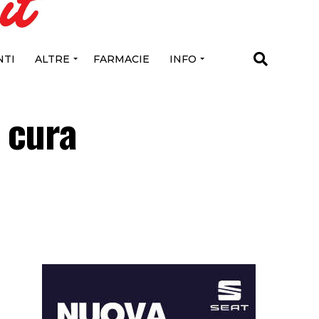
TI
ALTRE
FARMACIE
INFO
 cura