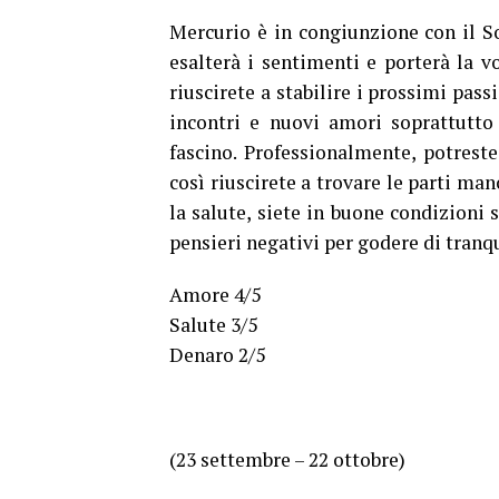
Mercurio è in congiunzione con il So
esalterà i sentimenti e porterà la vo
riuscirete a stabilire i prossimi pass
incontri e nuovi amori soprattutto
fascino. Professionalmente, potreste
così riuscirete a trovare le parti ma
la salute, siete in buone condizioni s
pensieri negativi per godere di tranqu
Amore 4/5
Salute 3/5
Denaro 2/5
(23 settembre – 22 ottobre)