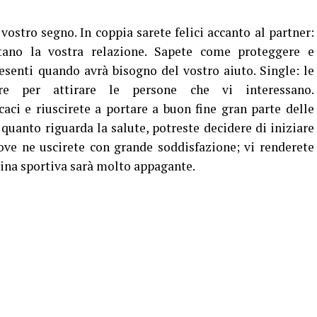
ostro segno. In coppia sarete felici accanto al partner:
ntano la vostra relazione. Sapete come proteggere e
esenti quando avrà bisogno del vostro aiuto. Single: le
are per attirare le persone che vi interessano.
aci e riuscirete a portare a buon fine gran parte delle
 quanto riguarda la salute, potreste decidere di iniziare
ove ne uscirete con grande soddisfazione; vi renderete
ina sportiva sarà molto appagante.