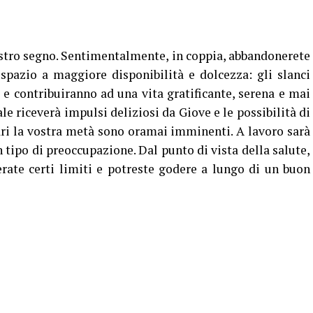
stro segno. Sentimentalmente, in coppia, abbandonerete
 spazio a maggiore disponibilità e dolcezza: gli slanci
e e contribuiranno ad una vita gratificante, serena e mai
le riceverà impulsi deliziosi da Giove e le possibilità di
ri la vostra metà sono oramai imminenti. A lavoro sarà
 tipo di preoccupazione. Dal punto di vista della salute,
rate certi limiti e potreste godere a lungo di un buon