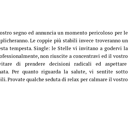
vostro segno ed annuncia un momento pericoloso per le
iplicheranno. Le coppie più stabili invece troveranno un
a tempesta. Single: le Stelle vi invitano a godervi la
rofessionalmente, non riuscite a concentravi ed il vostro
vitare di prendere decisioni radicali ed aspettare
ata. Per quanto riguarda la salute, vi sentite sotto
ili. Provate qualche seduta di relax per calmare il vostro