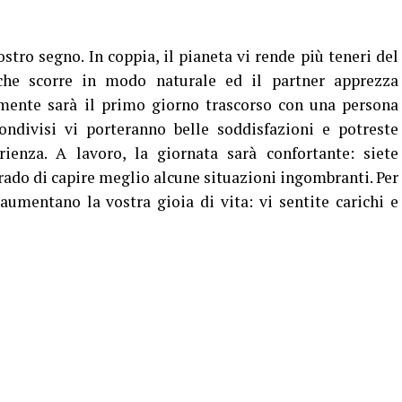
tro segno. In coppia, il pianeta vi rende più teneri del
 che scorre in modo naturale ed il partner apprezza
ilmente sarà il primo giorno trascorso con una persona
ondivisi vi porteranno belle soddisfazioni e potreste
rienza. A lavoro, la giornata sarà confortante: siete
rado di capire meglio alcune situazioni ingombranti. Per
 aumentano la vostra gioia di vita: vi sentite carichi e