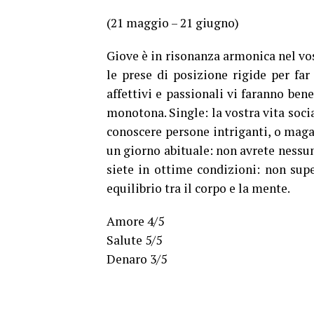
(21 maggio – 21 giugno)
Giove è in risonanza armonica nel vo
le prese di posizione rigide per far
affettivi e passionali vi faranno ben
monotona. Single: la vostra vita socia
conoscere persone intriganti, o maga
un giorno abituale: non avrete nessun
siete in ottime condizioni: non supe
equilibrio tra il corpo e la mente.
Amore 4/5
Salute 5/5
Denaro 3/5