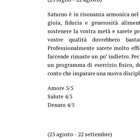
Saturno è in risonanza armonica nel v
gioia, fiducia e generosità alime
sostenere la vostra metà e sarete pr
vostre qualità dovrebbero bast
Professionalmente sarete molto effic
faccende rimaste un po’ indietro. Per
un programma di esercizio fisico, d
conto che imparare una nuova discipl
Amore 5/5
Salute 4/5
Denaro 4/5
(23 agosto – 22 settembre)