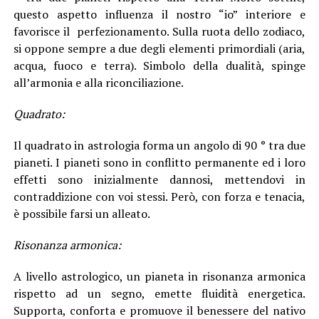
questo aspetto influenza il nostro “io” interiore e
favorisce il perfezionamento. Sulla ruota dello zodiaco,
si oppone sempre a due degli elementi primordiali (aria,
acqua, fuoco e terra). Simbolo della dualità, spinge
all’armonia e alla riconciliazione.
Quadrato:
Il quadrato in astrologia forma un angolo di 90 ° tra due
pianeti. I pianeti sono in conflitto permanente ed i loro
effetti sono inizialmente dannosi, mettendovi in
contraddizione con voi stessi. Però, con forza e tenacia,
è possibile farsi un alleato.
Risonanza armonica:
A livello astrologico, un pianeta in risonanza armonica
rispetto ad un segno, emette fluidità energetica.
Supporta, conforta e promuove il benessere del nativo