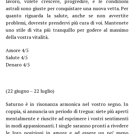
lavoro, volete crescere, progredire, e le condizioni
astrali sono giuste per conquistare una nuova vetta. Per
quanto riguarda la salute, anche se non avvertite
problemi, dovreste prendervi più cura di voi. Mantenete
uno stile di vita più tranquillo per godere al massimo
della vostra vitalità.
Amore 4/5
Salute 4/5
Denaro 4/5
(22 giugno – 22 luglio)
Saturno è in risonanza armonica nel vostro segno. In
coppia, si annuncia un periodo di tregua: siete più aperti
mentalmente e riuscite ad esprimere i vostri sentimenti
in modi appassionanti. I single saranno pronti a rivedere
le loro posizioni in amore e ad essere un po’ meno