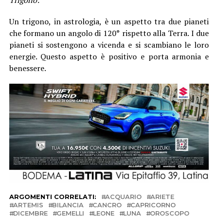
Un trigono, in astrologia, è un aspetto tra due pianeti
che formano un angolo di 120° rispetto alla Terra. I due
pianeti si sostengono a vicenda e si scambiano le loro
energie. Questo aspetto è positivo e porta armonia e
benessere.
ARGOMENTI CORRELATI:
ACQUARIO
ARIETE
ARTEMIS
BILANCIA
CANCRO
CAPRICORNO
DICEMBRE
GEMELLI
LEONE
LUNA
OROSCOPO