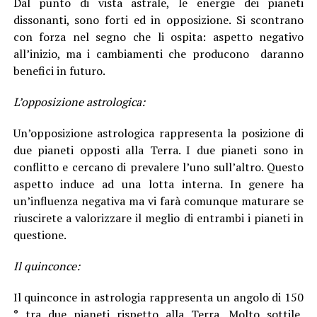
Dal punto di vista astrale, le energie dei pianeti
dissonanti, sono forti ed in opposizione. Si scontrano
con forza nel segno che li ospita: aspetto negativo
all’inizio, ma i cambiamenti che producono daranno
benefici in futuro.
L’opposizione astrologica:
Un’opposizione astrologica rappresenta la posizione di
due pianeti opposti alla Terra. I due pianeti sono in
conflitto e cercano di prevalere l’uno sull’altro. Questo
aspetto induce ad una lotta interna. In genere ha
un’influenza negativa ma vi farà comunque maturare se
riuscirete a valorizzare il meglio di entrambi i pianeti in
questione.
Il quinconce:
Il quinconce in astrologia rappresenta un angolo di 150
° tra due pianeti rispetto alla Terra. Molto sottile,