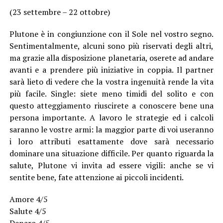
(23 settembre – 22 ottobre)
Plutone è in congiunzione con il Sole nel vostro segno.
Sentimentalmente, alcuni sono più riservati degli altri,
ma grazie alla disposizione planetaria, oserete ad andare
avanti e a prendere più iniziative in coppia. Il partner
sarà lieto di vedere che la vostra ingenuità rende la vita
più facile. Single: siete meno timidi del solito e con
questo atteggiamento riuscirete a conoscere bene una
persona importante. A lavoro le strategie ed i calcoli
saranno le vostre armi: la maggior parte di voi useranno
i loro attributi esattamente dove sarà necessario
dominare una situazione difficile. Per quanto riguarda la
salute, Plutone vi invita ad essere vigili: anche se vi
sentite bene, fate attenzione ai piccoli incidenti.
Amore 4/5
Salute 4/5
Denaro 4/5