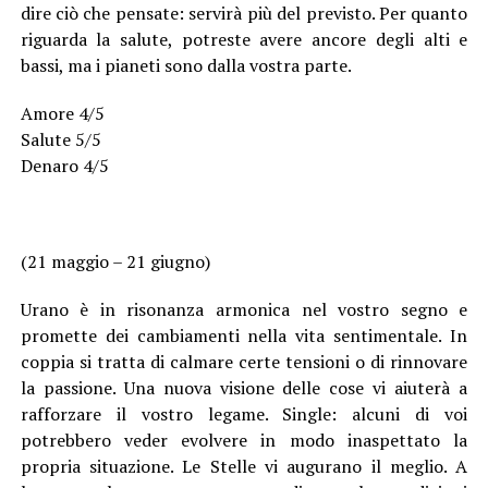
dire ciò che pensate: servirà più del previsto. Per quanto
riguarda la salute, potreste avere ancore degli alti e
bassi, ma i pianeti sono dalla vostra parte.
Amore 4/5
Salute 5/5
Denaro 4/5
(21 maggio – 21 giugno)
Urano è in risonanza armonica nel vostro segno e
promette dei cambiamenti nella vita sentimentale. In
coppia si tratta di calmare certe tensioni o di rinnovare
la passione. Una nuova visione delle cose vi aiuterà a
rafforzare il vostro legame. Single: alcuni di voi
potrebbero veder evolvere in modo inaspettato la
propria situazione. Le Stelle vi augurano il meglio. A