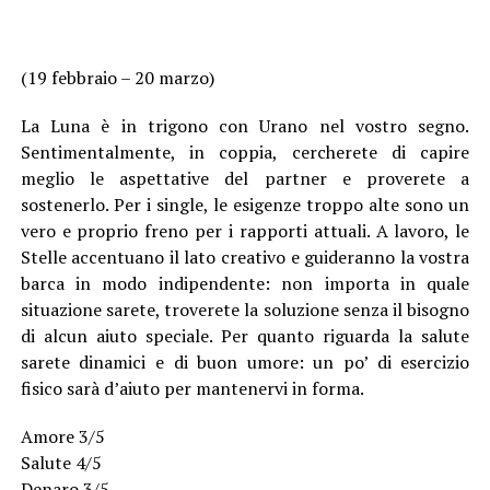
(19 febbraio – 20 marzo)
La Luna è in trigono con Urano nel vostro segno.
Sentimentalmente, in coppia, cercherete di capire
meglio le aspettative del partner e proverete a
sostenerlo. Per i single, le esigenze troppo alte sono un
vero e proprio freno per i rapporti attuali. A lavoro, le
Stelle accentuano il lato creativo e guideranno la vostra
barca in modo indipendente: non importa in quale
situazione sarete, troverete la soluzione senza il bisogno
di alcun aiuto speciale. Per quanto riguarda la salute
sarete dinamici e di buon umore: un po’ di esercizio
fisico sarà d’aiuto per mantenervi in forma.
Amore 3/5
Salute 4/5
Denaro 3/5