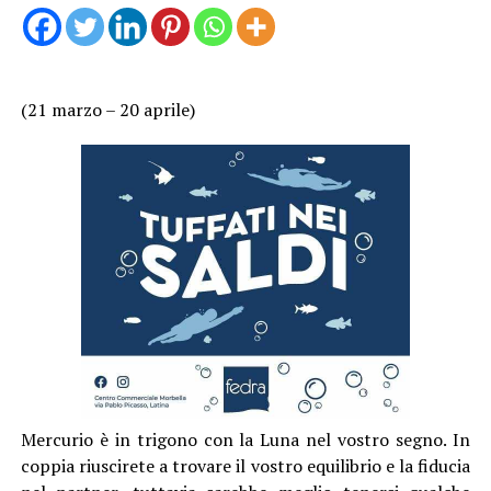
(21 marzo – 20 aprile)
Mercurio è in trigono con la Luna nel vostro segno. In
coppia riuscirete a trovare il vostro equilibrio e la fiducia