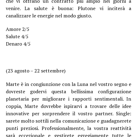
che vi offrano un contratto più ampio nei giorni a
venire. La salute è buona: Plutone vi inciterà a
canalizzare le energie nel modo giusto.
Amore 2/5
Salute 4/5
Denaro 4/5
(23 agosto – 22 settembre)
Marte è in congiunzione con la Luna nel vostro segno e
dovreste godervi questa bellissima configurazione
planetaria per migliorare i rapporti sentimentali. In
coppia, Marte dovrebbe ispirarvi a trovare delle idee
innovative per sorprendere il vostro partner. Single:
sarete molto sottili nella comunicazione e guadagnerete
punti preziosi. Professionalmente, la vostra reattività
sarà eccezionale e gestirete egregiamente tutte le