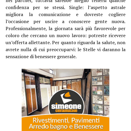
nel partner, tuttavia sarebbe meglio tenersi qualche
confidenza per se stessi. Single: l’aspetto astrale
migliora la comunicazione e dovreste cogliere
l’occasione per uscire a conoscere gente nuova.
Professionalmente, la giornata sarà più favorevole per
coloro che cercano un nuovo lavoro: potreste ricevere
un’offerta allettante. Per quanto riguarda la salute, non
avrete nulla di cui preoccuparvi: le Stelle vi daranno la
sensazione di benessere generale.