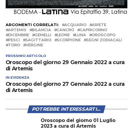
ARGOMENTI CORRELATI:
ACQUARIO
ARIETE
ARTEMIS
BILANCIA
CANCRO
CAPRICORNO
DICEMBRE
GEMELLI
LEONE
LUNA
OROSCOPO
PESCI
SAGITTARIO
SCORPIONE
SEGNI ZODIACALI
TORO
VERGINE
PROSSIMO ARTICOLO
Oroscopo del giorno 29 Gennaio 2022 a cura
di Artemis
IN EVIDENZA
Oroscopo del giorno 27 Gennaio 2022 a cura
di Artemis
POTREBBE INTERESSARTI...
Oroscopo del giorno 01 Luglio
2023 a cura di Artemis