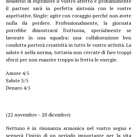
desiderio di esprimere il vostro affetto e probabilmente
il partner sarà in perfetta sintonia con le vostre
aspettative. Single: agite con coraggio perché non avete
nulla da perdere. Professionalmente, la giornata
potrebbe dimostrarsi fruttuosa, specialmente se
lavorate in una squadra: una collaborazione ben
condotta porterà creatività in tutte le vostre attività. La
salute è nella norma, tuttavia non cercate di fare troppi
sforzi per non esaurire troppo in fretta le energie.
Amore 4/5
Salute 3/5
Denaro 4/5
(22 novembre – 20 dicembre)
Nettuno è in risonanza armonica nel vostro segno e
segnerà l’inizio di un periodo importante per la vita