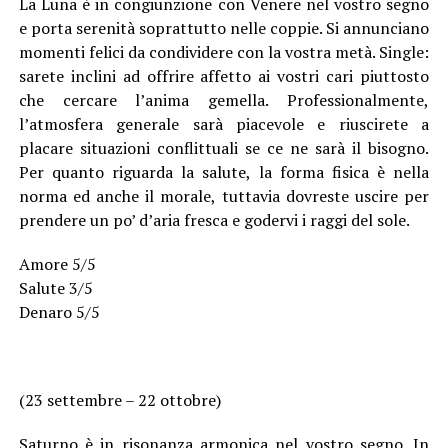
La Luna è in congiunzione con Venere nel vostro segno
e porta serenità soprattutto nelle coppie. Si annunciano
momenti felici da condividere con la vostra metà. Single:
sarete inclini ad offrire affetto ai vostri cari piuttosto
che cercare l’anima gemella. Professionalmente,
l’atmosfera generale sarà piacevole e riuscirete a
placare situazioni conflittuali se ce ne sarà il bisogno.
Per quanto riguarda la salute, la forma fisica è nella
norma ed anche il morale, tuttavia dovreste uscire per
prendere un po’ d’aria fresca e godervi i raggi del sole.
Amore 5/5
Salute 3/5
Denaro 5/5
(23 settembre – 22 ottobre)
Saturno è in risonanza armonica nel vostro segno. In