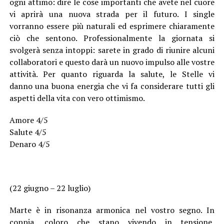
ogni attimo: dire le cose importanti che avete nel cuore
vi aprirà una nuova strada per il futuro. I single
vorranno essere più naturali ed esprimere chiaramente
ciò che sentono. Professionalmente la giornata si
svolgerà senza intoppi: sarete in grado di riunire alcuni
collaboratori e questo darà un nuovo impulso alle vostre
attività. Per quanto riguarda la salute, le Stelle vi
danno una buona energia che vi fa considerare tutti gli
aspetti della vita con vero ottimismo.
Amore 4/5
Salute 4/5
Denaro 4/5
(22 giugno – 22 luglio)
Marte è in risonanza armonica nel vostro segno. In
coppia, coloro che stano vivendo in tensione,