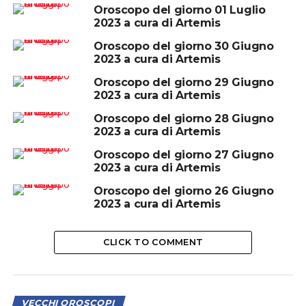
Oroscopo del giorno 01 Luglio
2023 a cura di Artemis
Oroscopo del giorno 30 Giugno
2023 a cura di Artemis
Oroscopo del giorno 29 Giugno
2023 a cura di Artemis
Oroscopo del giorno 28 Giugno
2023 a cura di Artemis
Oroscopo del giorno 27 Giugno
2023 a cura di Artemis
Oroscopo del giorno 26 Giugno
2023 a cura di Artemis
CLICK TO COMMENT
VECCHI OROSCOPI