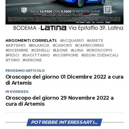
ARGOMENTI CORRELATI:
ACQUARIO
ARIETE
ARTEMIS
BILANCIA
CANCRO
CAPRICORNO
DICEMBRE
GEMELLI
LEONE
LUNA
OROSCOPO
PESCI
SAGITTARIO
SCORPIONE
SEGNI ZODIACALI
TORO
VERGINE
PROSSIMO ARTICOLO
Oroscopo del giorno 01 Dicembre 2022 a cura
di Artemis
IN EVIDENZA
Oroscopo del giorno 29 Novembre 2022 a
cura di Artemis
POTREBBE INTERESSARTI...