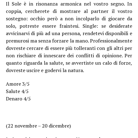
Il Sole è in risonanza armonica nel vostro segno. In
coppia, cercherete di mostrare al partner il vostro
sostegno: occhio però a non incolparlo di giocare da
solo, potreste essere fraintesi. Single: se desiderate
avvicinarvi di più ad una persona, rendetevi disponibili e
premurosi ma senza forzare la mano. Professionalmente
dovreste cercare di essere più tolleranti con gli altri per
non rischiare di innescare dei conflitti di opinione. Per
quanto riguarda la salute, se avvertiste un calo di forze,
dovreste uscire e godervi la natura.
Amore 3/5
Salute 4/5
Denaro 4/5
(22 novembre – 20 dicembre)