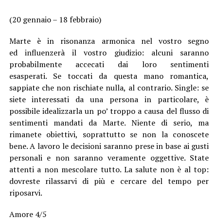
(20 gennaio – 18 febbraio)
Marte è in risonanza armonica nel vostro segno
ed influenzerà il vostro giudizio: alcuni saranno
probabilmente accecati dai loro sentimenti
esasperati. Se toccati da questa mano romantica,
sappiate che non rischiate nulla, al contrario. Single: se
siete interessati da una persona in particolare, è
possibile idealizzarla un po’ troppo a causa del flusso di
sentimenti mandati da Marte. Niente di serio, ma
rimanete obiettivi, soprattutto se non la conoscete
bene. A lavoro le decisioni saranno prese in base ai gusti
personali e non saranno veramente oggettive. State
attenti a non mescolare tutto. La salute non è al top:
dovreste rilassarvi di più e cercare del tempo per
riposarvi.
Amore 4/5