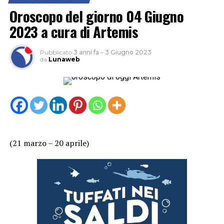
Oroscopo del giorno 04 Giugno
2023 a cura di Artemis
Pubblicato
3 anni fa
–
3 Giugno 2023
da
Lunaweb
(21 marzo – 20 aprile)