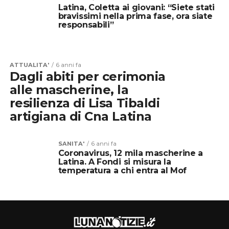
Latina, Coletta ai giovani: “Siete stati
bravissimi nella prima fase, ora siate
responsabili”
ATTUALITA'
6 anni fa
Dagli abiti per cerimonia
alle mascherine, la
resilienza di Lisa Tibaldi
artigiana di Cna Latina
SANITA'
6 anni fa
Coronavirus, 12 mila mascherine a
Latina. A Fondi si misura la
temperatura a chi entra al Mof