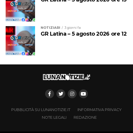
NOTIZIARI
3 giorni fa
GR Latina – 5 agosto 2026 ore 12
PUBBLICITÀ SU LUNANOTIZIE.IT
INFORMATIVA PRIVACY
NOTE LEGALI
REDAZIONE