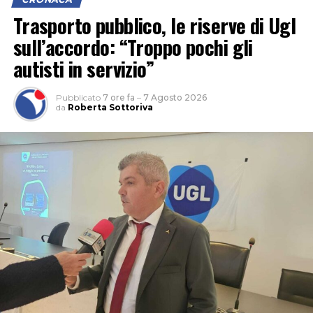
Trasporto pubblico, le riserve di Ugl
sull’accordo: “Troppo pochi gli
autisti in servizio”
Pubblicato
7 ore fa
–
7 Agosto 2026
da
Roberta Sottoriva