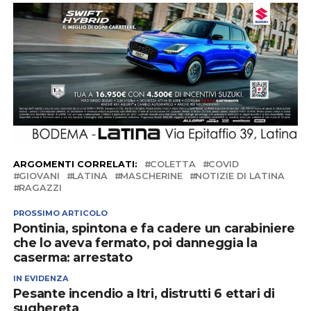
ARGOMENTI CORRELATI:
COLETTA
COVID
GIOVANI
LATINA
MASCHERINE
NOTIZIE DI LATINA
RAGAZZI
PROSSIMO ARTICOLO
Pontinia, spintona e fa cadere un carabiniere
che lo aveva fermato, poi danneggia la
caserma: arrestato
IN EVIDENZA
Pesante incendio a Itri, distrutti 6 ettari di
sughereta