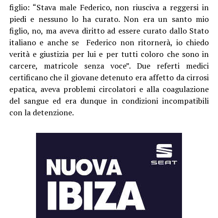
figlio: “Stava male Federico, non riusciva a reggersi in
piedi e nessuno lo ha curato. Non era un santo mio
figlio, no, ma aveva diritto ad essere curato dallo Stato
italiano e anche se Federico non ritornerà, io chiedo
verità e giustizia per lui e per tutti coloro che sono in
carcere, matricole senza voce”. Due referti medici
certificano che il giovane detenuto era affetto da cirrosi
epatica, aveva problemi circolatori e alla coagulazione
del sangue ed era dunque in condizioni incompatibili
con la detenzione.