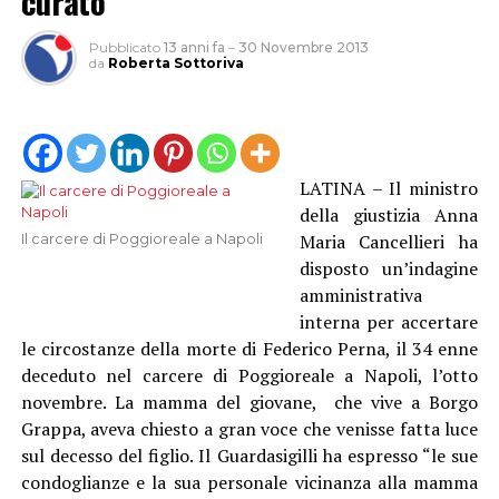
curato”
Pubblicato
13 anni fa
–
30 Novembre 2013
da
Roberta Sottoriva
LATINA – Il ministro
della giustizia Anna
Maria Cancellieri ha
Il carcere di Poggioreale a Napoli
disposto un’indagine
amministrativa
interna per accertare
le circostanze della morte di Federico Perna, il 34 enne
deceduto nel carcere di Poggioreale a Napoli, l’otto
novembre. La mamma del giovane, che vive a Borgo
Grappa, aveva chiesto a gran voce che venisse fatta luce
sul decesso del figlio. Il Guardasigilli ha espresso “le sue
condoglianze e la sua personale vicinanza alla mamma