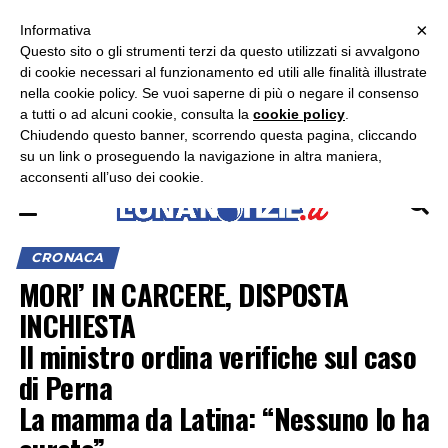
×
ASCOLTA RADIO LUNA
ASCOLTA RADIO IMMAGINE
ASCOLTA RADIO LATINA
Informativa
Questo sito o gli strumenti terzi da questo utilizzati si avvalgono
×
di cookie necessari al funzionamento ed utili alle finalità illustrate
nella cookie policy. Se vuoi saperne di più o negare il consenso
a tutti o ad alcuni cookie, consulta la
cookie policy
.
Chiudendo questo banner, scorrendo questa pagina, cliccando
su un link o proseguendo la navigazione in altra maniera,
acconsenti all’uso dei cookie.
CRONACA
MORI’ IN CARCERE, DISPOSTA
INCHIESTA
Il ministro ordina verifiche sul caso
di Perna
La mamma da Latina: “Nessuno lo ha