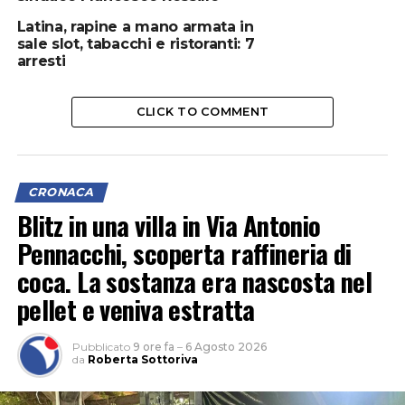
Latina, rapine a mano armata in
sale slot, tabacchi e ristoranti: 7
arresti
CLICK TO COMMENT
CRONACA
Blitz in una villa in Via Antonio
Pennacchi, scoperta raffineria di
coca. La sostanza era nascosta nel
pellet e veniva estratta
Pubblicato
9 ore fa
–
6 Agosto 2026
da
Roberta Sottoriva