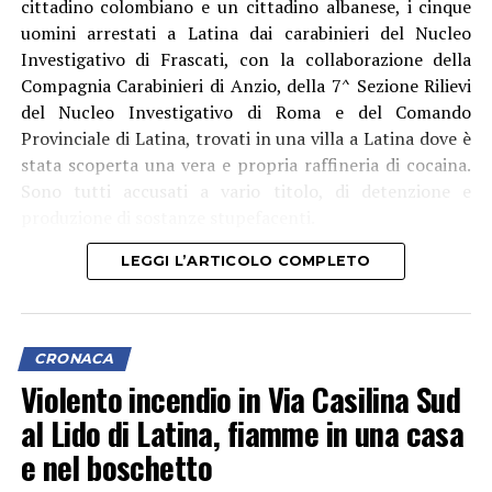
cittadino colombiano e un cittadino albanese, i cinque
uomini arrestati a Latina dai carabinieri del Nucleo
Investigativo di Frascati, con la collaborazione della
Compagnia Carabinieri di Anzio, della 7^ Sezione Rilievi
del Nucleo Investigativo di Roma e del Comando
Provinciale di Latina, trovati in una villa a Latina dove è
stata scoperta una vera e propria raffineria di cocaina.
Sono tutti accusati a vario titolo, di detenzione e
produzione di sostanze stupefacenti.
LEGGI L’ARTICOLO COMPLETO
CRONACA
Violento incendio in Via Casilina Sud
al Lido di Latina, fiamme in una casa
e nel boschetto