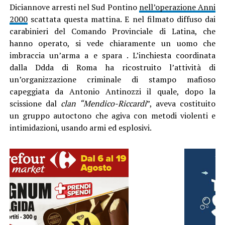
Diciannove arresti nel Sud Pontino
nell’operazione Anni
2000
scattata questa mattina. E nel filmato diffuso dai
carabinieri del Comando Provinciale di Latina, che
hanno operato, si vede chiaramente un uomo che
imbraccia un’arma a e spara . L’inchiesta coordinata
dalla Ddda di Roma ha ricostruito l’attività di
un’organizzazione criminale di stampo mafioso
capeggiata da Antonio Antinozzi il quale, dopo la
scissione dal
clan “Mendico-Riccardi
”, aveva costituito
un gruppo autoctono che agiva con metodi violenti e
intimidazioni, usando armi ed esplosivi.