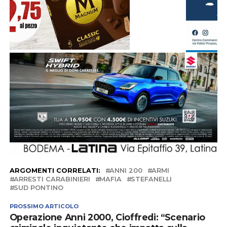
ARGOMENTI CORRELATI:
ANNI 200
ARMI
ARRESTI CARABINIERI
MAFIA
STEFANELLI
SUD PONTINO
PROSSIMO ARTICOLO
Operazione Anni 2000, Cioffredi: “Scenario