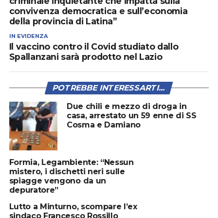
criminale inquietante che impatta sulla
convivenza democratica e sull’economia
della provincia di Latina”
IN EVIDENZA
Il vaccino contro il Covid studiato dallo
Spallanzani sarà prodotto nel Lazio
POTREBBE INTERESSARTI...
Due chili e mezzo di droga in
casa, arrestato un 59 enne di SS
Cosma e Damiano
Formia, Legambiente: “Nessun
mistero, i dischetti neri sulle
spiagge vengono da un
depuratore”
Lutto a Minturno, scompare l’ex
sindaco Francesco Rossillo