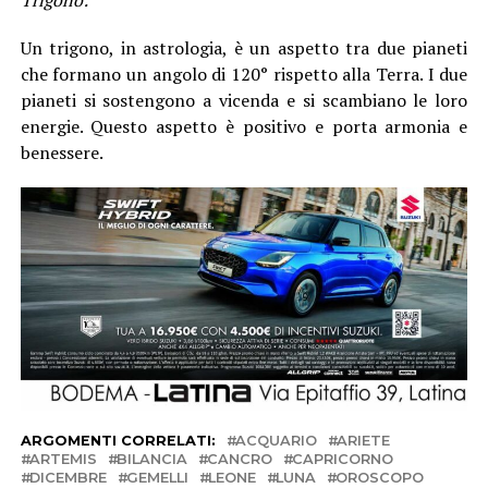
Un trigono, in astrologia, è un aspetto tra due pianeti
che formano un angolo di 120° rispetto alla Terra. I due
pianeti si sostengono a vicenda e si scambiano le loro
energie. Questo aspetto è positivo e porta armonia e
benessere.
ARGOMENTI CORRELATI:
ACQUARIO
ARIETE
ARTEMIS
BILANCIA
CANCRO
CAPRICORNO
DICEMBRE
GEMELLI
LEONE
LUNA
OROSCOPO