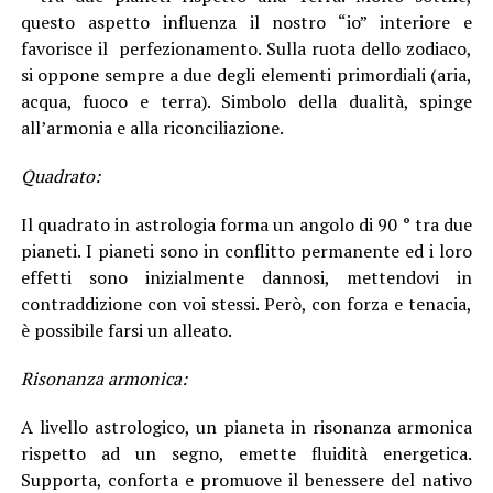
questo aspetto influenza il nostro “io” interiore e
favorisce il perfezionamento. Sulla ruota dello zodiaco,
si oppone sempre a due degli elementi primordiali (aria,
acqua, fuoco e terra). Simbolo della dualità, spinge
all’armonia e alla riconciliazione.
Quadrato:
Il quadrato in astrologia forma un angolo di 90 ° tra due
pianeti. I pianeti sono in conflitto permanente ed i loro
effetti sono inizialmente dannosi, mettendovi in
contraddizione con voi stessi. Però, con forza e tenacia,
è possibile farsi un alleato.
Risonanza armonica:
A livello astrologico, un pianeta in risonanza armonica
rispetto ad un segno, emette fluidità energetica.
Supporta, conforta e promuove il benessere del nativo