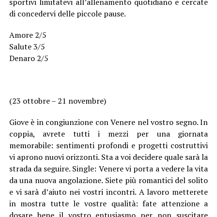
sportivi limitatevi all’allenamento quotidiano e cercate
di concedervi delle piccole pause.
Amore 2/5
Salute 3/5
Denaro 2/5
(23 ottobre – 21 novembre)
Giove è in congiunzione con Venere nel vostro segno. In
coppia, avrete tutti i mezzi per una giornata
memorabile: sentimenti profondi e progetti costruttivi
vi aprono nuovi orizzonti. Sta a voi decidere quale sarà la
strada da seguire. Single: Venere vi porta a vedere la vita
da una nuova angolazione. Siete più romantici del solito
e vi sarà d’aiuto nei vostri incontri. A lavoro metterete
in mostra tutte le vostre qualità: fate attenzione a
dosare bene il vostro entusiasmo per non suscitare