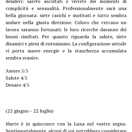
desideri: sarete ascoltati e vivrete dei momenti di
complicità e sensualità. Professionalmente sarà una
bella giornata: siete carichi e motivati e tutto sembra
andare nella giusta direzione. Coloro che cercano un
lavoro saranno fortunati: le loro ricerche daranno dei
buoni risultati. Per quanto riguarda la salute, siete
dinamici e pieni di entusiasmo. La configurazione astrale
vi porta nuove energie e la stanchezza accumulata
sembra svanire.
Amore 5/5
Salute 4/5
Denaro 4/5
(22 giugno – 22 luglio)
Marte è in quinconce con la Luna nel vostro segno.
Sentimentalmente, alcuni di voi potrebbero considerare