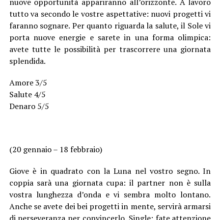
nuove opportunità appariranno all’orizzonte. A lavoro
tutto va secondo le vostre aspettative: nuovi progetti vi
faranno sognare. Per quanto riguarda la salute, il Sole vi
porta nuove energie e sarete in una forma olimpica:
avete tutte le possibilità per trascorrere una giornata
splendida.
Amore 3/5
Salute 4/5
Denaro 5/5
(20 gennaio – 18 febbraio)
Giove è in quadrato con la Luna nel vostro segno. In
coppia sarà una giornata cupa: il partner non è sulla
vostra lunghezza d’onda e vi sembra molto lontano.
Anche se avete dei bei progetti in mente, servirà armarsi
di perseveranza per convincerlo. Single: fate attenzione