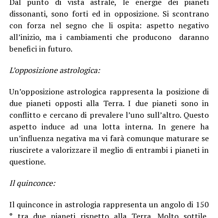
Dal punto di vista astrale, le energie dei pianeti
dissonanti, sono forti ed in opposizione. Si scontrano
con forza nel segno che li ospita: aspetto negativo
all’inizio, ma i cambiamenti che producono daranno
benefici in futuro.
L’opposizione astrologica:
Un’opposizione astrologica rappresenta la posizione di
due pianeti opposti alla Terra. I due pianeti sono in
conflitto e cercano di prevalere l’uno sull’altro. Questo
aspetto induce ad una lotta interna. In genere ha
un’influenza negativa ma vi farà comunque maturare se
riuscirete a valorizzare il meglio di entrambi i pianeti in
questione.
Il quinconce:
Il quinconce in astrologia rappresenta un angolo di 150
° tra due pianeti rispetto alla Terra. Molto sottile,