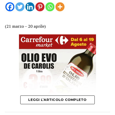
(21 marzo – 20 aprile)
LEGGI L’ARTICOLO COMPLETO
Mercurio è in risonanza armonica nel vostro segno.
Sentimentalmente, in coppia, dovreste ricevere segni di