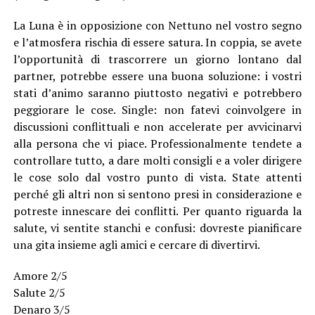
La Luna è in opposizione con Nettuno nel vostro segno
e l’atmosfera rischia di essere satura. In coppia, se avete
l’opportunità di trascorrere un giorno lontano dal
partner, potrebbe essere una buona soluzione: i vostri
stati d’animo saranno piuttosto negativi e potrebbero
peggiorare le cose. Single: non fatevi coinvolgere in
discussioni conflittuali e non accelerate per avvicinarvi
alla persona che vi piace. Professionalmente tendete a
controllare tutto, a dare molti consigli e a voler dirigere
le cose solo dal vostro punto di vista. State attenti
perché gli altri non si sentono presi in considerazione e
potreste innescare dei conflitti. Per quanto riguarda la
salute, vi sentite stanchi e confusi: dovreste pianificare
una gita insieme agli amici e cercare di divertirvi.
Amore 2/5
Salute 2/5
Denaro 3/5