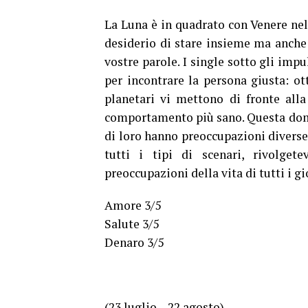
La Luna è in quadrato con Venere nel
desiderio di stare insieme ma anche l
vostre parole. I single sotto gli impu
per incontrare la persona giusta: ott
planetari vi mettono di fronte alla
comportamento più sano. Questa domen
di loro hanno preoccupazioni diverse 
tutti i tipi di scenari, rivolget
preoccupazioni della vita di tutti i gi
Amore 3/5
Salute 3/5
Denaro 3/5
(23 luglio – 22 agosto)