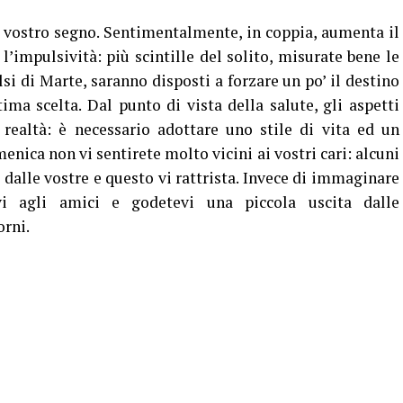
 vostro segno. Sentimentalmente, in coppia, aumenta il
’impulsività: più scintille del solito, misurate bene le
lsi di Marte, saranno disposti a forzare un po’ il destino
ima scelta. Dal punto di vista della salute, gli aspetti
 realtà: è necessario adottare uno stile di vita ed un
ica non vi sentirete molto vicini ai vostri cari: alcuni
dalle vostre e questo vi rattrista. Invece di immaginare
evi agli amici e godetevi una piccola uscita dalle
orni.