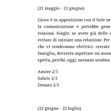
(21 maggio – 21 giugno)
Giove è in opposizione con il Sole nel
la comunicazione e potrebbe gener
tensioni. Single: se avete già delle
evitare di iniziare una relazione. Per
che vi renderanno elettrici: cercat
famiglia, dovreste aspettare un mome
spetta, perché, oggi, nessuno sembra 
Amore 2/5
Salute 2/5
Denaro 2/5
(22 giugno – 22 luglio)