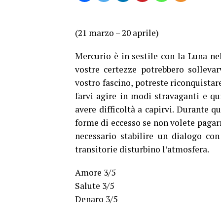
(21 marzo – 20 aprile)
Mercurio è in sestile con la Luna nel
vostre certezze potrebbero sollevar
vostro fascino, potreste riconquistare
farvi agire in modi stravaganti e q
avere difficoltà a capirvi. Durante q
forme di eccesso se non volete pagarn
necessario stabilire un dialogo con 
transitorie disturbino l’atmosfera.
Amore 3/5
Salute 3/5
Denaro 3/5