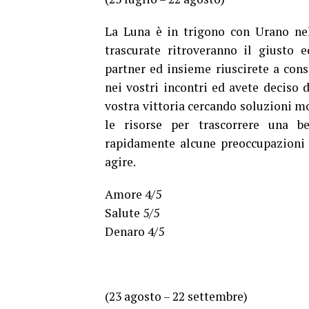
La Luna è in trigono con Urano nel
trascurate ritroveranno il giusto e
partner ed insieme riuscirete a cons
nei vostri incontri ed avete deciso 
vostra vittoria cercando soluzioni mol
le risorse per trascorrere una bel
rapidamente alcune preoccupazioni 
agire.
Amore 4/5
Salute 5/5
Denaro 4/5
(23 agosto – 22 settembre)