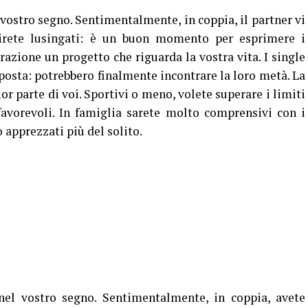
vostro segno. Sentimentalmente, in coppia, il partner vi
irete lusingati: è un buon momento per esprimere i
azione un progetto che riguarda la vostra vita. I single
posta: potrebbero finalmente incontrare la loro metà. La
or parte di voi. Sportivi o meno, volete superare i limiti
favorevoli. In famiglia sarete molto comprensivi con i
o apprezzati più del solito.
el vostro segno. Sentimentalmente, in coppia, avete