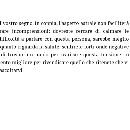
 vostro segno. In coppia, l’aspetto astrale non faciliterà
are incomprensioni: dovreste cercare di calmare le
 difficoltà a parlare con questa persona, sarebbe meglio
 quanto riguarda la salute, sentirete forti onde negative
e di trovare un modo per scaricare questa tensione. In
nto migliore per rivendicare quello che ritenete che vi
ascoltarvi.