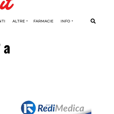
TI
ALTRE
FARMACIE
INFO
 a