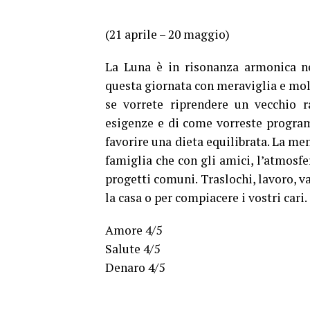
(21 aprile – 20 maggio)
La Luna è in risonanza armonica ne
questa giornata con meraviglia e molt
se vorrete riprendere un vecchio r
esigenze e di come vorreste programm
favorire una dieta equilibrata. La men
famiglia che con gli amici, l’atmosfe
progetti comuni. Traslochi, lavoro, va
la casa o per compiacere i vostri cari.
Amore 4/5
Salute 4/5
Denaro 4/5