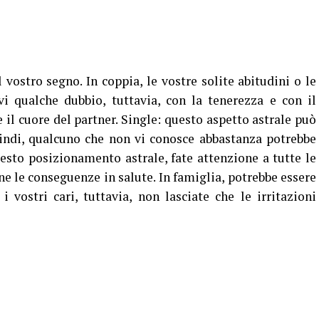
 vostro segno. In coppia, le vostre solite abitudini o le
vi qualche dubbio, tuttavia, con la tenerezza e con il
 il cuore del partner. Single: questo aspetto astrale può
uindi, qualcuno che non vi conosce abbastanza potrebbe
uesto posizionamento astrale, fate attenzione a tutte le
e le conseguenze in salute. In famiglia, potrebbe essere
i vostri cari, tuttavia, non lasciate che le irritazioni