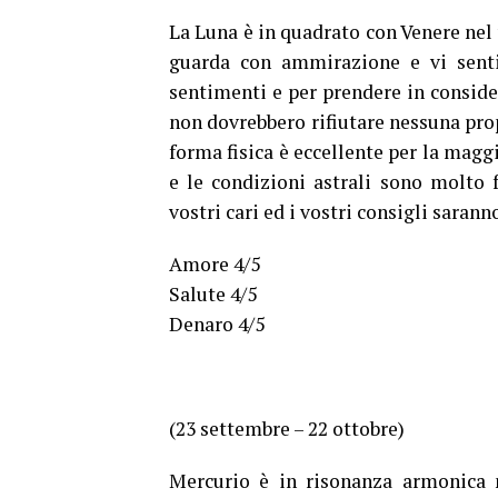
La Luna è in quadrato con Venere nel 
guarda con ammirazione e vi sent
sentimenti e per prendere in consider
non dovrebbero rifiutare nessuna pro
forma fisica è eccellente per la maggi
e le condizioni astrali sono molto 
vostri cari ed i vostri consigli sarann
Amore 4/5
Salute 4/5
Denaro 4/5
(23 settembre – 22 ottobre)
Mercurio è in risonanza armonica n