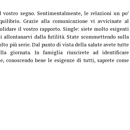
 vostro segno. Sentimentalmente, le relazioni un po’
quilibrio. Grazie alla comunicazione vi avvicinate al
olidare il vostro rapporto. Single: siete molto esigenti
di allontanarvi dalla futilità. State scommettendo sulla
to più serie. Dal punto di vista della salute avete tutte
la giornata. In famiglia riuscirete ad identificare
e, conoscendo bene le esigenze di tutti, saprete come