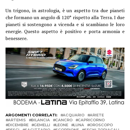
Un trigono, in astrologia, è un aspetto tra due pianeti
che formano un angolo di 120° rispetto alla Terra. I due
pianeti si sostengono a vicenda e si scambiano le loro
energie. Questo aspetto è positivo e porta armonia e
benessere.
ARGOMENTI CORRELATI:
ACQUARIO
ARIETE
ARTEMIS
BILANCIA
CANCRO
CAPRICORNO
DICEMBRE
GEMELLI
LEONE
LUNA
OROSCOPO
PESCI
SAGITTARIO
SCORPIONE
SEGNI ZODIACALI