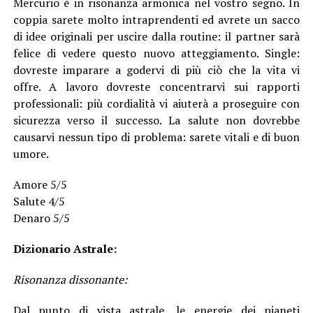
Mercurio è in risonanza armonica nel vostro segno. In
coppia sarete molto intraprendenti ed avrete un sacco
di idee originali per uscire dalla routine: il partner sarà
felice di vedere questo nuovo atteggiamento. Single:
dovreste imparare a godervi di più ciò che la vita vi
offre. A lavoro dovreste concentrarvi sui rapporti
professionali: più cordialità vi aiuterà a proseguire con
sicurezza verso il successo. La salute non dovrebbe
causarvi nessun tipo di problema: sarete vitali e di buon
umore.
Amore 5/5
Salute 4/5
Denaro 5/5
Dizionario Astrale:
Risonanza dissonante:
Dal punto di vista astrale, le energie dei pianeti