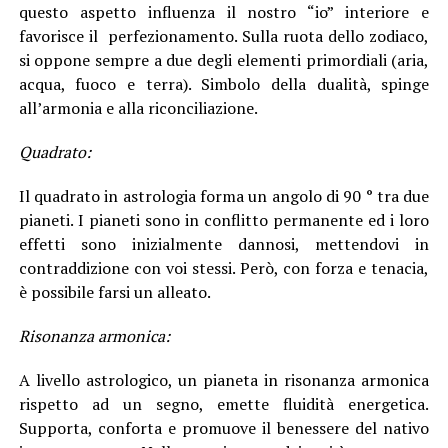
questo aspetto influenza il nostro “io” interiore e
favorisce il perfezionamento. Sulla ruota dello zodiaco,
si oppone sempre a due degli elementi primordiali (aria,
acqua, fuoco e terra). Simbolo della dualità, spinge
all’armonia e alla riconciliazione.
Quadrato:
Il quadrato in astrologia forma un angolo di 90 ° tra due
pianeti. I pianeti sono in conflitto permanente ed i loro
effetti sono inizialmente dannosi, mettendovi in
contraddizione con voi stessi. Però, con forza e tenacia,
è possibile farsi un alleato.
Risonanza armonica:
A livello astrologico, un pianeta in risonanza armonica
rispetto ad un segno, emette fluidità energetica.
Supporta, conforta e promuove il benessere del nativo