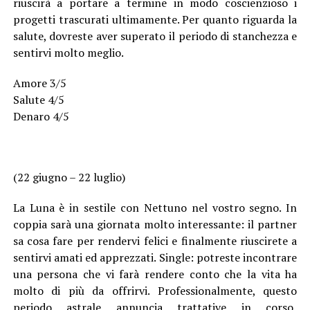
riuscirà a portare a termine in modo coscienzioso i
progetti trascurati ultimamente. Per quanto riguarda la
salute, dovreste aver superato il periodo di stanchezza e
sentirvi molto meglio.
Amore 3/5
Salute 4/5
Denaro 4/5
(22 giugno – 22 luglio)
La Luna è in sestile con Nettuno nel vostro segno. In
coppia sarà una giornata molto interessante: il partner
sa cosa fare per rendervi felici e finalmente riuscirete a
sentirvi amati ed apprezzati. Single: potreste incontrare
una persona che vi farà rendere conto che la vita ha
molto di più da offrirvi. Professionalmente, questo
periodo astrale annuncia trattative in corso,