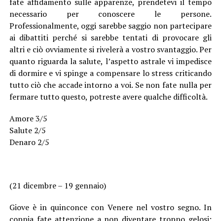
fate affidamento sulle apparenze, prendetevi il tempo
necessario per conoscere le persone.
Professionalmente, oggi sarebbe saggio non partecipare
ai dibattiti perché si sarebbe tentati di provocare gli
altri e ciò ovviamente si rivelerà a vostro svantaggio. Per
quanto riguarda la salute, l’aspetto astrale vi impedisce
di dormire e vi spinge a compensare lo stress criticando
tutto ciò che accade intorno a voi. Se non fate nulla per
fermare tutto questo, potreste avere qualche difficoltà.
Amore 3/5
Salute 2/5
Denaro 2/5
(21 dicembre – 19 gennaio)
Giove è in quinconce con Venere nel vostro segno. In
coppia fate attenzione a non diventare troppo gelosi: