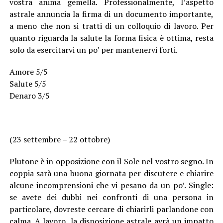
vostra anima gemella. Professionalmente, l’aspetto
astrale annuncia la firma di un documento importante,
a meno che non si tratti di un colloquio di lavoro. Per
quanto riguarda la salute la forma fisica è ottima, resta
solo da esercitarvi un po’ per mantenervi forti.
Amore 5/5
Salute 5/5
Denaro 3/5
(23 settembre – 22 ottobre)
Plutone è in opposizione con il Sole nel vostro segno. In
coppia sarà una buona giornata per discutere e chiarire
alcune incomprensioni che vi pesano da un po’. Single:
se avete dei dubbi nei confronti di una persona in
particolare, dovreste cercare di chiarirli parlandone con
calma. A lavoro, la disposizione astrale avrà un impatto