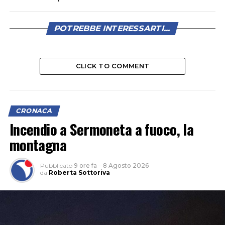
POTREBBE INTERESSARTI...
CLICK TO COMMENT
CRONACA
Incendio a Sermoneta a fuoco, la
montagna
Pubblicato
9 ore fa
–
8 Agosto 2026
da
Roberta Sottoriva