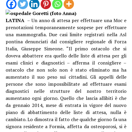
LATINA
– Un anno di attesa per effettuare una Moc e
prenotazioni temporaneamente sospese per effettuare
una mammografia. Due casi limite registrati nella Asl
pontina denunciati dal consigliere regionale di Forza
Italia, Giuseppe Simeone. “Il primo ostacolo che si
doveva abbattere era quello delle liste di attesa per gli
esami clinici e diagnostici – afferma il consigliere –
ostacolo che non solo non è stato eliminato ma ha
aumentato il suo peso sui cittadini. Gli appelli delle
persone che sono impossibilitate ad effettuare esami
diagnostici nelle strutture del nostro territorio
aumentano ogni giorno. Quello che lascia allibiti è che
da gennaio 2014, mese di entrata in vigore del nuovo
piano di abbattimento delle liste di attesa, nulla è
cambiato. Lo dimostra il fatto che qualche giorno fa una
signora residente a Formia, affetta da osteoporosi, si è