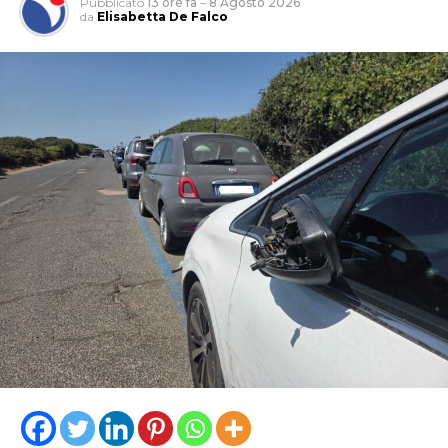
Pubblicato
13 ore fa
–
8 Agosto 2026
da
Elisabetta De Falco