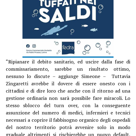
“Ripianare il debito sanitario, ed uscire dalla fase di
commissariamento, sarebbe un risultato ottimo,
nessuno lo discute – aggiunge Simeone – Tuttavia
Zingaretti avrebbe il dovere di essere onesto con i
cittadini e di dire loro che anche con il ritorno ad una
gestione ordinaria non sarà possibile fare miracoli. Lo
stesso sblocco del turn over, con la conseguente
assunzione del numero di medici, infermieri e tecnici
necessari a coprire il fabbisogno organico degli ospedali
del nostro territorio potrà avvenire solo in modo
graduale altrimenti si rischierebbe un nuovo default.