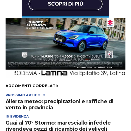
ARGOMENTI CORRELATI:
PROSSIMO ARTICOLO
Allerta meteo: precipitazioni e raffiche di
vento in provincia
IN EVIDENZA
Guai al 70° Stormo: maresciallo infedele
rivendeva pezzi di ricambio dei velivoli