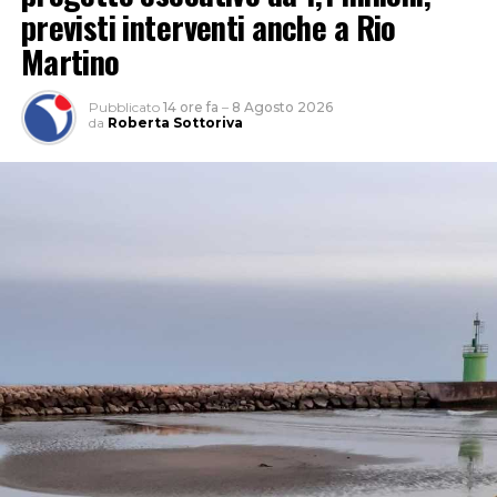
previsti interventi anche a Rio
Martino
Pubblicato
14 ore fa
–
8 Agosto 2026
da
Roberta Sottoriva