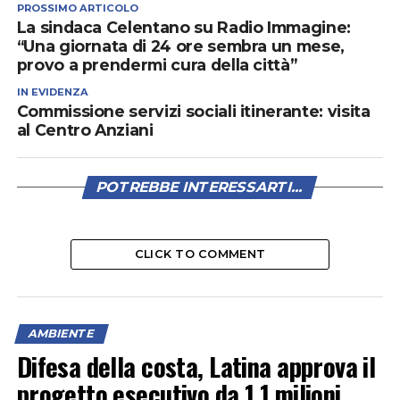
PROSSIMO ARTICOLO
La sindaca Celentano su Radio Immagine:
“Una giornata di 24 ore sembra un mese,
provo a prendermi cura della città”
IN EVIDENZA
Commissione servizi sociali itinerante: visita
al Centro Anziani
POTREBBE INTERESSARTI...
CLICK TO COMMENT
AMBIENTE
Difesa della costa, Latina approva il
progetto esecutivo da 1,1 milioni,