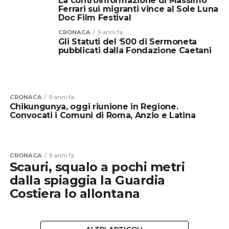
La controinformazione di Massimo
Ferrari sui migranti vince al Sole Luna
Doc Film Festival
CRONACA
9 anni fa
Gli Statuti del ‘500 di Sermoneta
pubblicati dalla Fondazione Caetani
CRONACA
9 anni fa
Chikungunya, oggi riunione in Regione.
Convocati i Comuni di Roma, Anzio e Latina
CRONACA
9 anni fa
Scauri, squalo a pochi metri
dalla spiaggia la Guardia
Costiera lo allontana