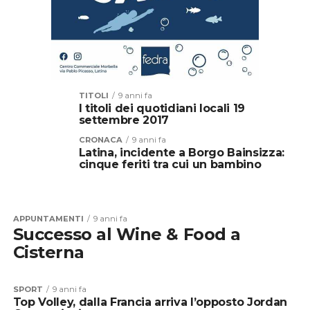
TITOLI
9 anni fa
I titoli dei quotidiani locali 19
settembre 2017
CRONACA
9 anni fa
Latina, incidente a Borgo Bainsizza:
cinque feriti tra cui un bambino
APPUNTAMENTI
9 anni fa
Successo al Wine & Food a
Cisterna
SPORT
9 anni fa
Top Volley, dalla Francia arriva l’opposto Jordan