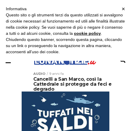
×
ASCOLTA RADIO LUNA
ASCOLTA RADIO IMMAGINE
ASCOLTA RADIO LATINA
Informativa
Questo sito o gli strumenti terzi da questo utilizzati si avvalgono
×
di cookie necessari al funzionamento ed utili alle finalità illustrate
nella cookie policy. Se vuoi saperne di più o negare il consenso
a tutti o ad alcuni cookie, consulta la
cookie policy
.
Chiudendo questo banner, scorrendo questa pagina, cliccando
su un link o proseguendo la navigazione in altra maniera,
acconsenti all’uso dei cookie.
AUDIO
9 anni fa
Cancelli a San Marco, così la
Cattedrale si protegge da feci e
degrado