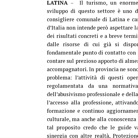
LATINA
– Il turismo, un enorme p
sviluppo di questo settore è uno 
consigliere comunale di Latina e can
d’Italia non intende però aspettare l
dei risultati concreti e a breve ter
dalle risorse di cui già si dispo
fondamentale punto di contatto con i 
contare sul prezioso apporto di almen
accompagnatori. In provincia ne sono 
problema: l’attività di questi oper
regolamentata da una normativa
dell’abusivismo professionale e della
l’accesso alla professione, attivan
formazione e continuo aggiornamento
culturale, ma anche alla conoscenza d
tal proposito credo che le guide v
sinergia con altre realtà, Protezio