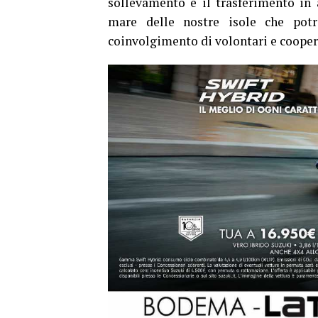
sollevamento e il trasferimento in 
mare delle nostre isole che pot
coinvolgimento di volontari e coopera