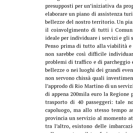
presupposti per un’iniziativa da pro
elaborare un piano di assistenza turi
bellezze del nostro territorio. Un pi
il coinvolgimento di tutti i Comuni
ideale per individuare i servizi e gli
Penso prima di tutto alla viabilità 
non sarebbe così difficile individua
problemi di traffico e di parcheggio
bellezze o nei luoghi dei grandi event
non servono chissà quali investiment
l’approdo di Rio Martino di un servi
di appena 200mila euro la Regione po
trasporto di 40 passeggeri: tale n
capoluogo, ma allo stesso tempo ass
provincia un servizio al momento att
tra l’altro, esistono delle imbarcazi