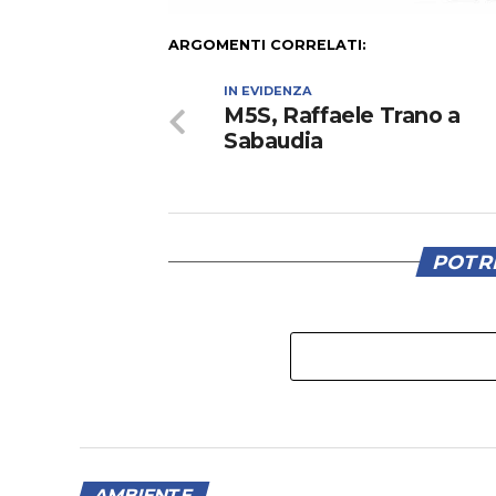
ARGOMENTI CORRELATI:
IN EVIDENZA
M5S, Raffaele Trano a
Sabaudia
POTRE
AMBIENTE