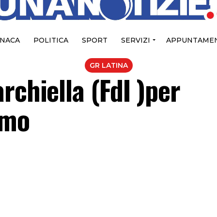
NACA
POLITICA
SPORT
SERVIZI
APPUNTAMEN
GR LATINA
rchiella (FdI )per
ismo