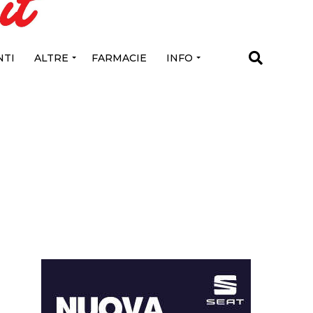
TI
ALTRE
FARMACIE
INFO