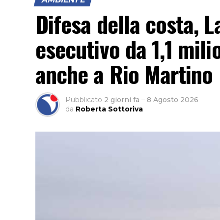
Difesa della costa, L
esecutivo da 1,1 milio
anche a Rio Martino
Pubblicato
2 giorni fa
–
8 Agosto 2026
da
Roberta Sottoriva