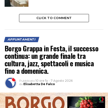
CLICK TO COMMENT
APPUNTAMENTI
Borgo Grappa in Festa, il successo
continua: un grande finale tra
cultura, jazz, spettacoli e musica
fino a domenica.
Pubblicato
10 ore fa
–
7 Agosto 2026
da
Elisabetta De Falco