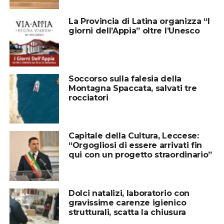
La Provincia di Latina organizza “I
giorni dell’Appia” oltre l’Unesco
Soccorso sulla falesia della
Montagna Spaccata, salvati tre
rocciatori
Capitale della Cultura, Leccese:
“Orgogliosi di essere arrivati fin
qui con un progetto straordinario”
Dolci natalizi, laboratorio con
gravissime carenze igienico
strutturali, scatta la chiusura