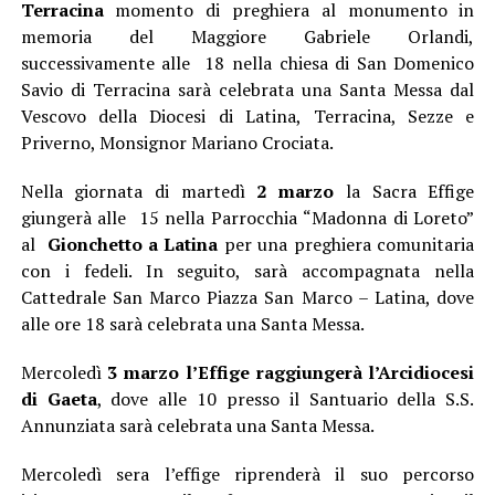
Terracina
momento di preghiera al monumento in
memoria del Maggiore Gabriele Orlandi,
successivamente alle 18 nella chiesa di San Domenico
Savio di Terracina sarà celebrata una Santa Messa dal
Vescovo della Diocesi di Latina, Terracina, Sezze e
Priverno, Monsignor Mariano Crociata.
Nella giornata di martedì
2 marzo
la Sacra Effige
giungerà alle 15 nella Parrocchia “Madonna di Loreto”
al
Gionchetto a Latina
per una preghiera comunitaria
con i fedeli. In seguito, sarà accompagnata nella
Cattedrale San Marco Piazza San Marco – Latina, dove
alle ore 18 sarà celebrata una Santa Messa.
Mercoledì
3 marzo l’Effige raggiungerà l’Arcidiocesi
di Gaeta
, dove alle 10 presso il Santuario della S.S.
Annunziata sarà celebrata una Santa Messa.
Mercoledì sera l’effige riprenderà il suo percorso