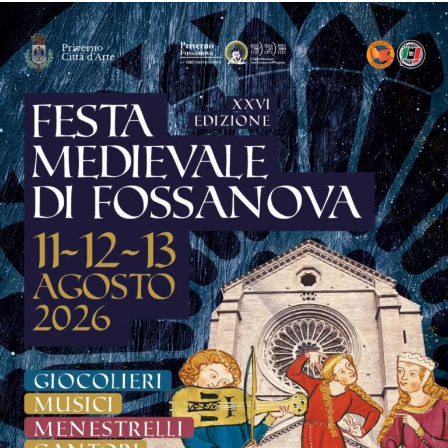
Zanchetta, che dialogherà con l’avvocato Adele Morelli,
moderatrice dell’incontro. Un’occasione di confronto e
riflessione che arricchisce ulteriormente il programma
della manifestazione.
La musica continuerà poi ad essere protagonista sui tre
palchi della festa.