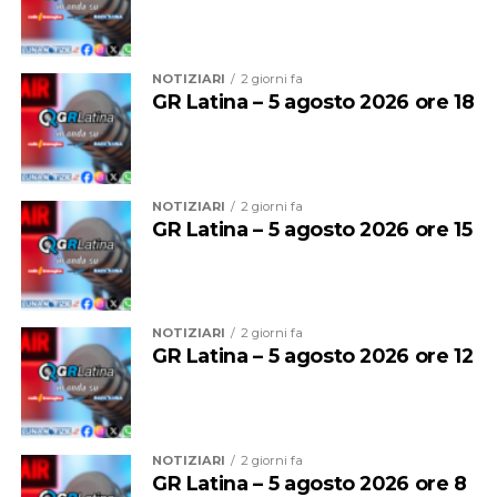
NOTIZIARI
2 giorni fa
GR Latina – 5 agosto 2026 ore 18
Audio
00:00
00:00
Player
NOTIZIARI
2 giorni fa
GR Latina – 5 agosto 2026 ore 15
NOTIZIARI
2 giorni fa
GR Latina – 5 agosto 2026 ore 12
NOTIZIARI
2 giorni fa
GR Latina – 5 agosto 2026 ore 8