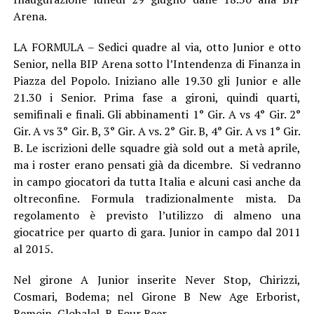
Arena.
LA FORMULA – Sedici quadre al via, otto Junior e otto
Senior, nella BIP Arena sotto l’Intendenza di Finanza in
Piazza del Popolo. Iniziano alle 19.30 gli Junior e alle
21.30 i Senior. Prima fase a gironi, quindi quarti,
semifinali e finali. Gli abbinamenti 1° Gir. A vs 4° Gir. 2°
Gir. A vs 3° Gir. B, 3° Gir. A vs. 2° Gir. B, 4° Gir. A vs 1° Gir.
B. Le iscrizioni delle squadre già sold out a metà aprile,
ma i roster erano pensati già da dicembre. Si vedranno
in campo giocatori da tutta Italia e alcuni casi anche da
oltreconfine. Formula tradizionalmente mista. Da
regolamento è previsto l’utilizzo di almeno una
giocatrice per quarto di gara. Junior in campo dal 2011
al 2015.
Nel girone A Junior inserite Never Stop, Chirizzi,
Cosmari, Bodema; nel Girone B New Age Erborist,
Remoin, Globalel, B-Four Beer.