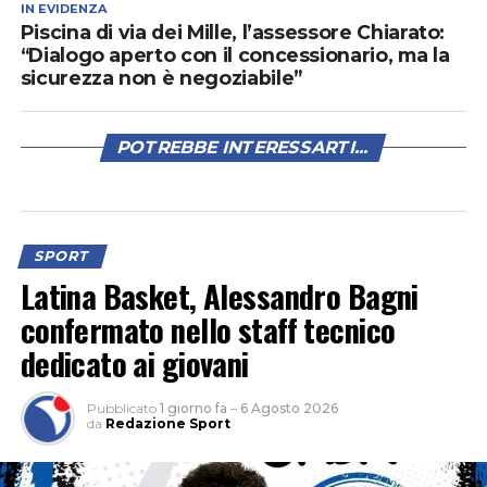
IN EVIDENZA
Piscina di via dei Mille, l’assessore Chiarato:
“Dialogo aperto con il concessionario, ma la
sicurezza non è negoziabile”
POTREBBE INTERESSARTI...
SPORT
Latina Basket, Alessandro Bagni
confermato nello staff tecnico
dedicato ai giovani
Pubblicato
1 giorno fa
–
6 Agosto 2026
da
Redazione Sport