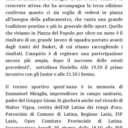
crescente attesa che ha accompagna la terza edizione
conferma quanto ci sia voglia di vedersi in piazza
all’insegna della pallacanestro, che vanta una grande
tradizione pontina e più in generale dello sport. Quello
che viviamo in Piazza del Popolo per oltre un mese è il
risultato di un grande lavoro di squadra portato avanti
dagli Amici del Basket, di cui stiamo raccogliendo i
risultati. L’auspicio è di registare una partecipazione
ancora più ampia, dopo il successo delle estati
precedenti”, sottolinea Fioriello. Alle 19.30 il primo
incontro con gli Junior e alle 21.30 i Senior.
Il torneo sportivo quest’anno è in memoria di
Emmanuel Miraglia, imprenditore in campo sanitario,
padre del Gruppo Giomi. Si giocherà anche nel ricordo di
Walter Vigna, cestita dell’AB Latina dei tempi d’oro.
Patrocinio di Comune di Latina, Regione Lazio, FIP
Lazio, Opes Comitato Provinciale di Latina.
Inaugurazione lunedì 29 giugno dalle 18.30 alla BIP