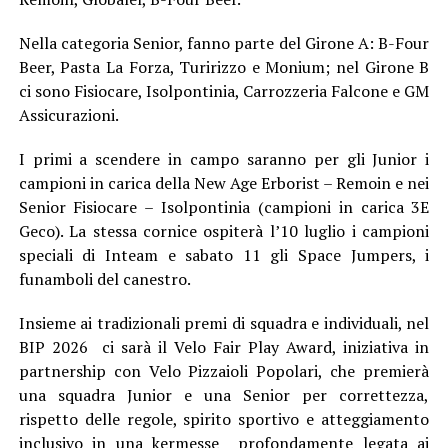
Nella categoria Senior, fanno parte del Girone A: B-Four
Beer, Pasta La Forza, Turirizzo e Monium; nel Girone B
ci sono Fisiocare, Isolpontinia, Carrozzeria Falcone e GM
Assicurazioni.
I primi a scendere in campo saranno per gli Junior i
campioni in carica della New Age Erborist – Remoin e nei
Senior Fisiocare – Isolpontinia (campioni in carica 3E
Geco). La stessa cornice ospiterà l’10 luglio i campioni
speciali di Inteam e sabato 11 gli Space Jumpers, i
funamboli del canestro.
Insieme ai tradizionali premi di squadra e individuali, nel
BIP 2026 ci sarà il Velo Fair Play Award, iniziativa in
partnership con Velo Pizzaioli Popolari, che premierà
una squadra Junior e una Senior per correttezza,
rispetto delle regole, spirito sportivo e atteggiamento
inclusivo in una kermesse profondamente legata ai