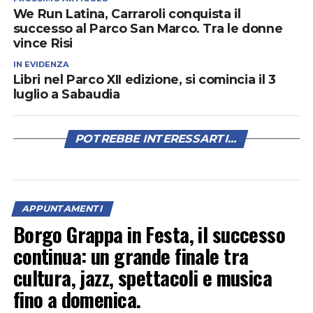
We Run Latina, Carraroli conquista il
successo al Parco San Marco. Tra le donne
vince Risi
IN EVIDENZA
Libri nel Parco XII edizione, si comincia il 3
luglio a Sabaudia
POTREBBE INTERESSARTI...
APPUNTAMENTI
Borgo Grappa in Festa, il successo
continua: un grande finale tra
cultura, jazz, spettacoli e musica
fino a domenica.