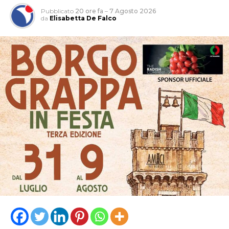
Pubblicato
20 ore fa
–
7 Agosto 2026
da
Elisabetta De Falco