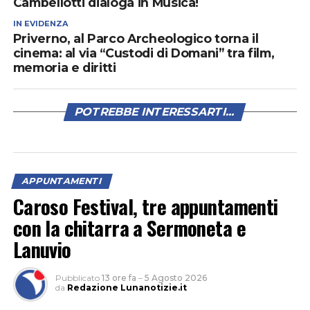
Cambellotti dialoga in Musica!
IN EVIDENZA
Priverno, al Parco Archeologico torna il
cinema: al via “Custodi di Domani” tra film,
memoria e diritti
POTREBBE INTERESSARTI...
APPUNTAMENTI
Caroso Festival, tre appuntamenti
con la chitarra a Sermoneta e
Lanuvio
Pubblicato
13 ore fa
–
5 Agosto 2026
da
Redazione Lunanotizie.it