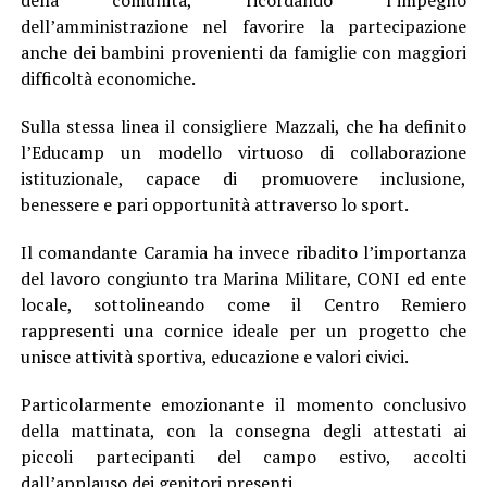
della comunità, ricordando l’impegno
dell’amministrazione nel favorire la partecipazione
anche dei bambini provenienti da famiglie con maggiori
difficoltà economiche.
Sulla stessa linea il consigliere Mazzali, che ha definito
l’Educamp un modello virtuoso di collaborazione
istituzionale, capace di promuovere inclusione,
benessere e pari opportunità attraverso lo sport.
Il comandante Caramia ha invece ribadito l’importanza
del lavoro congiunto tra Marina Militare, CONI ed ente
locale, sottolineando come il Centro Remiero
rappresenti una cornice ideale per un progetto che
unisce attività sportiva, educazione e valori civici.
Particolarmente emozionante il momento conclusivo
della mattinata, con la consegna degli attestati ai
piccoli partecipanti del campo estivo, accolti
dall’applauso dei genitori presenti.