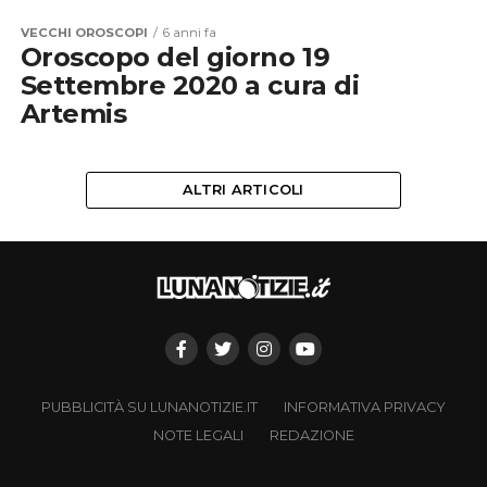
VECCHI OROSCOPI
6 anni fa
Oroscopo del giorno 19
Settembre 2020 a cura di
Artemis
ALTRI ARTICOLI
PUBBLICITÀ SU LUNANOTIZIE.IT
INFORMATIVA PRIVACY
NOTE LEGALI
REDAZIONE