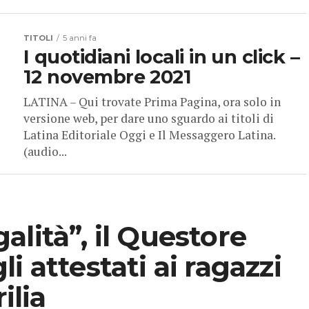
TITOLI
5 anni fa
I quotidiani locali in un click –
12 novembre 2021
LATINA – Qui trovate Prima Pagina, ora solo in
versione web, per dare uno sguardo ai titoli di
Latina Editoriale Oggi e Il Messaggero Latina.
(audio...
lità”, il Questore
i attestati ai ragazzi
ilia