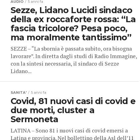
AUDIO
5 anni fa
Sezze, Lidano Lucidi sindaco
della ex roccaforte rossa: “La
fascia tricolore? Pesa poco,
ma moralmente tantissimo”
SEZZE – “La sbornia è passata subito, ora bisogna
lavorare”. In diretta dagli studi di Radio Immagine,
con la sintesi necessaria, il sindaco di Sezze
Lidano...
SANITA'
5 anni fa
Covid, 81 nuovi casi di covid e
due morti, cluster a
Sermoneta
LATINA – Sono 81 i nuovi casi di covid emersi a
Latina e provincia. Nel bollettino della Asl dell’11