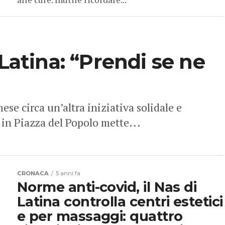
 Latina: “Prendi se ne
se circa un’altra iniziativa solidale e
 in Piazza del Popolo mette...
CRONACA
5 anni fa
Norme anti-covid, il Nas di
Latina controlla centri estetici
e per massaggi: quattro