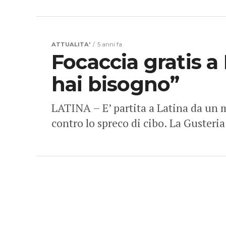
ATTUALITA'
5 anni fa
Focaccia gratis a
hai bisogno”
LATINA – E’ partita a Latina da un me
contro lo spreco di cibo. La Gusteria