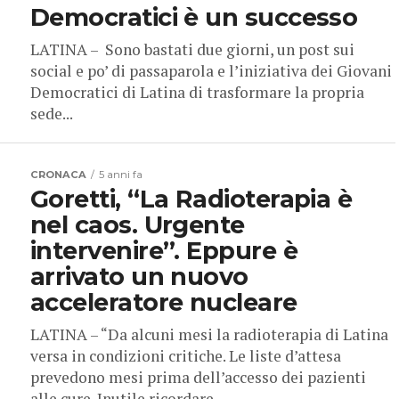
Democratici è un successo
LATINA – Sono bastati due giorni, un post sui
social e po’ di passaparola e l’iniziativa dei Giovani
Democratici di Latina di trasformare la propria
sede...
CRONACA
5 anni fa
Goretti, “La Radioterapia è
nel caos. Urgente
intervenire”. Eppure è
arrivato un nuovo
acceleratore nucleare
LATINA – “Da alcuni mesi la radioterapia di Latina
versa in condizioni critiche. Le liste d’attesa
prevedono mesi prima dell’accesso dei pazienti
alle cure. Inutile ricordare...