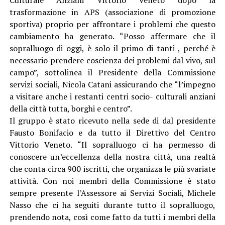
trasformazione in APS (associazione di promozione
sportiva) proprio per affrontare i problemi che questo
cambiamento ha generato. “Posso affermare che il
sopralluogo di oggi, è solo il primo di tanti , perché è
necessario prendere coscienza dei problemi dal vivo, sul
campo”, sottolinea il Presidente della Commissione
servizi sociali, Nicola Catani assicurando che “l’impegno
a visitare anche i restanti centri socio- culturali anziani
della città tutta, borghi e centro”.
Il gruppo è stato ricevuto nella sede di dal presidente
Fausto Bonifacio e da tutto il Direttivo del Centro
Vittorio Veneto. “Il sopralluogo ci ha permesso di
conoscere un’eccellenza della nostra città, una realtà
che conta circa 900 iscritti, che organizza le più svariate
attività. Con noi membri della Commissione è stato
sempre presente l’Assessore ai Servizi Sociali, Michele
Nasso che ci ha seguiti durante tutto il sopralluogo,
prendendo nota, così come fatto da tutti i membri della