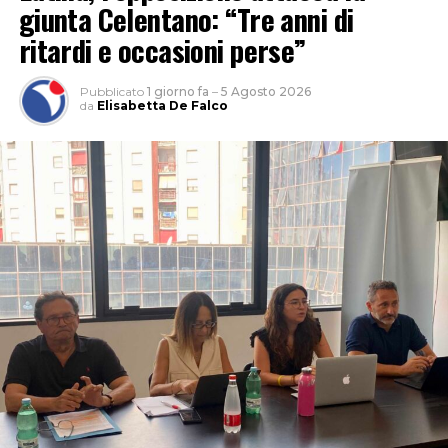
giunta Celentano: “Tre anni di
ritardi e occasioni perse”
Pubblicato
1 giorno fa
–
5 Agosto 2026
da
Elisabetta De Falco