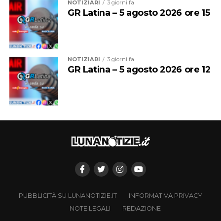
NOTIZIARI
3 giorni fa
GR Latina – 5 agosto 2026 ore 15
NOTIZIARI
3 giorni fa
GR Latina – 5 agosto 2026 ore 12
PUBBLICITÀ SU LUNANOTIZIE.IT
INFORMATIVA PRIVACY
NOTE LEGALI
REDAZIONE