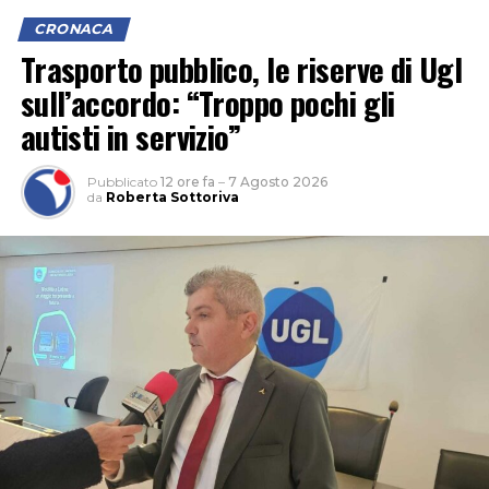
CRONACA
Trasporto pubblico, le riserve di Ugl
sull’accordo: “Troppo pochi gli
autisti in servizio”
Pubblicato
12 ore fa
–
7 Agosto 2026
da
Roberta Sottoriva