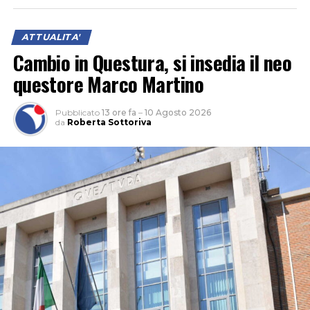
ATTUALITA'
Cambio in Questura, si insedia il neo
questore Marco Martino
Pubblicato
13 ore fa
–
10 Agosto 2026
da
Roberta Sottoriva