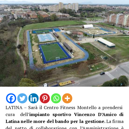
LATINA – Sarà il Centro Fitness Montello a prendersi
cura dell’
impianto sportivo Vincenzo D’Amico di
Latina nelle more del bando per la gestione.
La firma
del patto di collaborazione con l’Amministrazione è