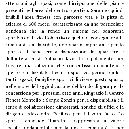
attenzioni agli spazi, come l’irrigazione delle piante
presenti nell’area del centro sportivo. Saranno quindi
fruibili l’area fitness con percorso vita e la pista di
atletica di 600 metri, caratterizzata da una particolare
pendenza che la rende un unicum nel panorama
sportivo del Lazio. L’obiettivo è quello di consegnare alla
comunità, sin da subito, uno spazio importante per lo
sport e il benessere a disposizione del quartiere e
dell’intera città. Abbiamo lavorato rapidamente per
trovare una soluzione che consentisse di mantenere
aperto e utilizzabile il centro sportivo, permettendo a
tanti ragazzi, famiglie e sportivi di vivere questo spazio,
nelle more dell’aggiudicazione del bando di gara per la
concessione per i prossimi otto anni. Ringrazio il Centro
Fitness Montello e Sergio Zonzin per la disponibilità e il
senso di collaborazione dimostrati, nonché gli uffici e la
dirigente Alessandra Pacifico per il lavoro fatto. Lo
sport – conclude Chiarato – rappresenta un valore
sociale fondamentale per la nostra comunità e, per