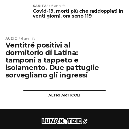
SANITA'
6 anni fa
Covid-19, morti più che raddoppiati in
venti giorni, ora sono 119
AUDIO
6 anni fa
Ventitré positivi al
dormitorio di Latina:
tamponi a tappeto e
isolamento. Due pattuglie
sorvegliano gli ingressi
ALTRI ARTICOLI