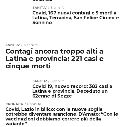
SANITA'
6 anni fa
Covid, 167 nuovi contagi e 5 morti a
Latina, Terracina, San Felice Circeo e
Sonnino
SANITA'
6 anni fa
Contagi ancora troppo alti a
Latina e provincia: 221 casi e
cinque morti
SANITA'
6 anni fa
Covid 19, nuovo record: 382 casi a
Latina e provincia. Deceduto un
62enne di Sezze
CRONACA
6 anni fa
Covid, Lazio in bilico: con le nuove soglie
potrebbe diventare arancione. D’Amato: “Con le
vaccinazioni dobbiamo correre più della
variante”