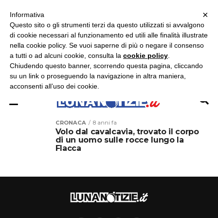
×
ASCOLTA RADIO LUNA
ASCOLTA RADIO IMMAGINE
ASCOLTA RADIO LATINA
Informativa
Questo sito o gli strumenti terzi da questo utilizzati si avvalgono
×
di cookie necessari al funzionamento ed utili alle finalità illustrate
nella cookie policy. Se vuoi saperne di più o negare il consenso
a tutti o ad alcuni cookie, consulta la
cookie policy
.
Chiudendo questo banner, scorrendo questa pagina, cliccando
su un link o proseguendo la navigazione in altra maniera,
acconsenti all’uso dei cookie.
CRONACA
8 anni fa
Volo dal cavalcavia, trovato il corpo
di un uomo sulle rocce lungo la
Flacca