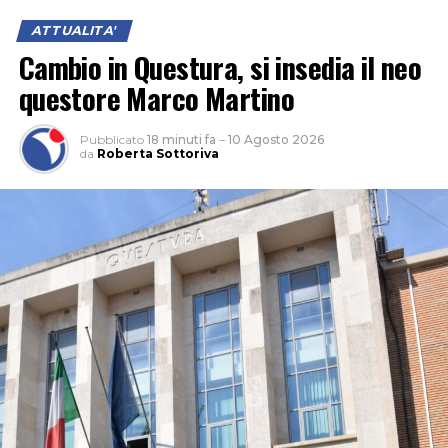
ATTUALITA'
Cambio in Questura, si insedia il neo
questore Marco Martino
Pubblicato
18 minuti fa
–
10 Agosto 2026
da
Roberta Sottoriva