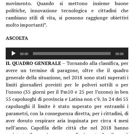
movimento. Quando si mettono insieme buone
politiche, innovazione tecnologica e cittadini che
cambiano stili di vita, si possono raggiunge obiettivi
molto importanti”.
ASCOLTA
Audio
00:00
00:00
Player
IL QUADRO GENERALE
– Tornando alla classifica, per
avere un termine di paragone, oltre che il quadro
generale della situazione, nel 2018 sono stati superati i
limiti giornalieri previsti per le polveri sottili o per
l’ozono (35 giorni per il Pm10 e 25 per l’ozono) in ben
55 capoluoghi di provincia e Latina non c’è. In 24 dei 55
capoluoghi il limite è stato superato per entrambi i
parametri, con la conseguenza diretta, per i cittadini, di
aver dovuto respirare aria inquinata per circa 4 mesi
nell’anno. Capofila delle città che nel 2018 hanno