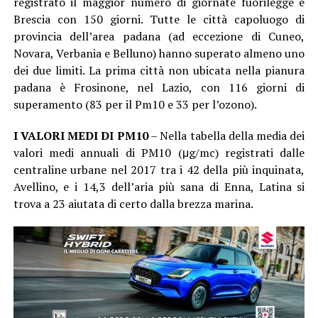
registrato il maggior numero di giornate fuorilegge è
Brescia con 150 giorni. Tutte le città capoluogo di
provincia dell’area padana (ad eccezione di Cuneo,
Novara, Verbania e Belluno) hanno superato almeno uno
dei due limiti. La prima città non ubicata nella pianura
padana è Frosinone, nel Lazio, con 116 giorni di
superamento (83 per il Pm10 e 33 per l’ozono).
I VALORI MEDI DI PM10
– Nella tabella della media dei
valori medi annuali di PM10 (μg/mc) registrati dalle
centraline urbane nel 2017 tra i 42 della più inquinata,
Avellino, e i 14,3 dell’aria più sana di Enna, Latina si
trova a 23 aiutata di certo dalla brezza marina.