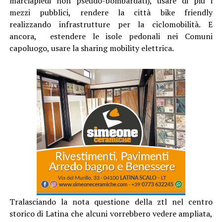
marciapiedi non pseudo-bombardati), usare di più i
mezzi pubblici, rendere la città bike friendly
realizzando infrastrutture per la ciclomobilità. E
ancora, estendere le isole pedonali nei Comuni
capoluogo, usare la sharing mobility elettrica.
Tralasciando la nota questione della ztl nel centro
storico di Latina che alcuni vorrebbero vedere ampliata,