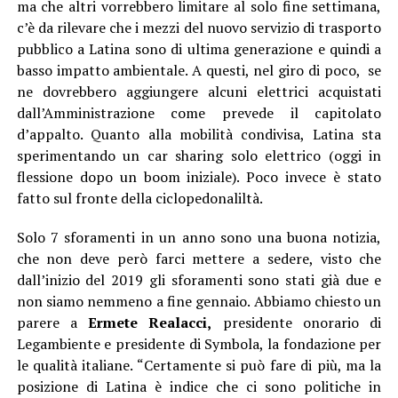
ma che altri vorrebbero limitare al solo fine settimana,
c’è da rilevare che i mezzi del nuovo servizio di trasporto
pubblico a Latina sono di ultima generazione e quindi a
basso impatto ambientale. A questi, nel giro di poco, se
ne dovrebbero aggiungere alcuni elettrici acquistati
dall’Amministrazione come prevede il capitolato
d’appalto. Quanto alla mobilità condivisa, Latina sta
sperimentando un car sharing solo elettrico (oggi in
flessione dopo un boom iniziale). Poco invece è stato
fatto sul fronte della ciclopedonaliltà.
Solo 7 sforamenti in un anno sono una buona notizia,
che non deve però farci mettere a sedere, visto che
dall’inizio del 2019 gli sforamenti sono stati già due e
non siamo nemmeno a fine gennaio. Abbiamo chiesto un
parere a
Ermete Realacci,
presidente onorario di
Legambiente e presidente di Symbola, la fondazione per
le qualità italiane. “Certamente si può fare di più, ma la
posizione di Latina è indice che ci sono politiche in