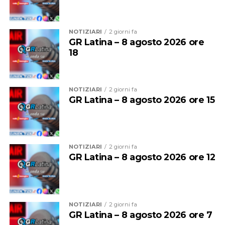
bisogni dei cittadini – dichiara la Direttrice Generale
della Asl Latina, Sabrina Cenciarelli –. In questa maniera
NOTIZIARI
2 giorni fa
rafforziamo la rete territoriale per offrire un punto di
GR Latina – 8 agosto 2026 ore
riferimento sicuro a residenti e turisti durante il picco
18
estivo, contribuendo al contempo a decongestionare il
Pronto Soccorso”
NOTIZIARI
2 giorni fa
GR Latina – 8 agosto 2026 ore 15
NOTIZIARI
2 giorni fa
GR Latina – 8 agosto 2026 ore 12
NOTIZIARI
2 giorni fa
GR Latina – 8 agosto 2026 ore 7
“L’attivazione della Guardia Medica Turistica – afferma il