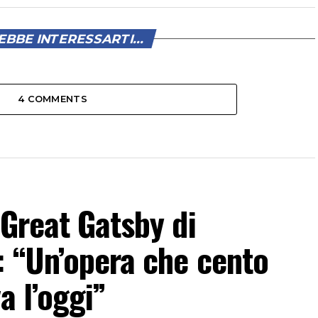
BBE INTERESSARTI...
4 COMMENTS
 Great Gatsby di
: “Un’opera che cento
a l’oggi”