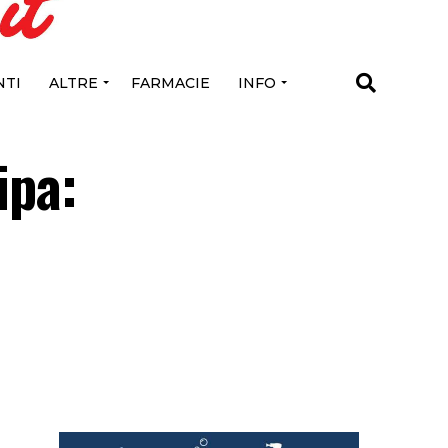
TI
ALTRE
FARMACIE
INFO
ipa: