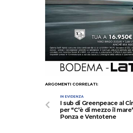
ARGOMENTI CORRELATI:
IN EVIDENZA
I sub di Greenpeace al Ci
per “C’è di mezzo il mare
Ponza e Ventotene