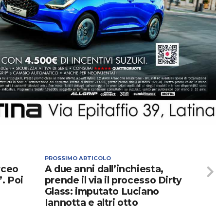
PROSSIMO ARTICOLO
rceo
A due anni dall’inchiesta,
”. Poi
prende il via il processo Dirty
Glass: imputato Luciano
Iannotta e altri otto