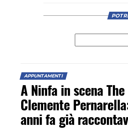
POTRE
APPUNTAMENTI
A Ninfa in scena The
Clemente Pernarella
anni fa già raccontav