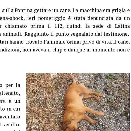
 sulla Pontina gettare un cane. La macchina era grigia e
cena-shock, ieri pomeriggio è stata denunciata da un
r chiamato prima il 112, quindi la sede di Latina
e animali. Raggiunto il punto segnalato dal testimone,
tari hanno trovato l’animale ormai privo di vita. Il cane,
 condizioni, non aveva il chip e dunque al momento non è
o per la
altenuto,
era a un
to in cui
paventato
travolto.