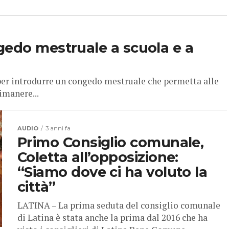
gedo mestruale a scuola e a
per introdurre un congedo mestruale che permetta alle
imanere...
AUDIO
3 anni fa
Primo Consiglio comunale,
Coletta all’opposizione:
“Siamo dove ci ha voluto la
città”
LATINA – La prima seduta del consiglio comunale
di Latina è stata anche la prima dal 2016 che ha