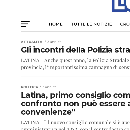
HOME
TUTTE LE NOTIZIE
CRO
ATTUALITA'
3 anni fa
Gli incontri della Polizia st
LATINA – Anche quest’anno, la Polizia Stradale d
provincia, l’importantissima campagna di sensib
POLITICA
3 anni fa
Latina, primo consiglio comu
confronto non può essere 
convenienze”
LATINA – “Il nuovo consiglio comunale si è ape
amministrativa nel 2022: con il centrodestra c