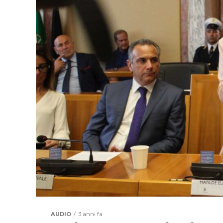
AUDIO
3 anni fa