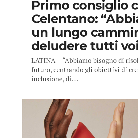
Primo consiglio 
Celentano: “Abbi
un lungo cammin
deludere tutti vo
LATINA – “Abbiamo bisogno di risolv
futuro, centrando gli obiettivi di cre
inclusione, di...