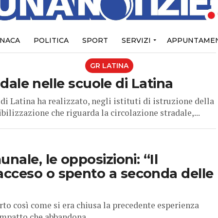
NACA
POLITICA
SPORT
SERVIZI
APPUNTAMEN
GR LATINA
radale nelle scuole di Latina
i Latina ha realizzato, negli istituti di istruzione della
ilizzazione che riguarda la circolazione stradale,...
nale, le opposizioni: “Il
acceso o spento a seconda delle
rto così come si era chiusa la precedente esperienza
ompatto che abbandona...