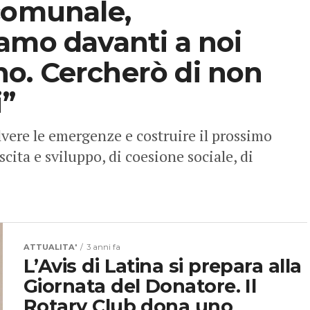
comunale,
amo davanti a noi
o. Cercherò di non
i”
ere le emergenze e costruire il prossimo
scita e sviluppo, di coesione sociale, di
ATTUALITA'
3 anni fa
L’Avis di Latina si prepara alla
Giornata del Donatore. Il
Rotary Club dona uno