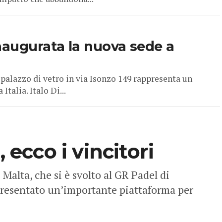
inaugurata la nuova sede a
palazzo di vetro in via Isonzo 149 rappresenta un
talia. Italo Di...
, ecco i vincitori
alta, che si è svolto al GR Padel di
resentato un’importante piattaforma per