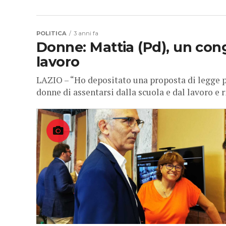
POLITICA
3 anni fa
Donne: Mattia (Pd), un con
lavoro
LAZIO – “Ho depositato una proposta di legge 
donne di assentarsi dalla scuola e dal lavoro e r