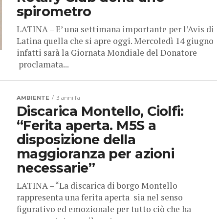
spirometro
LATINA – E’ una settimana importante per l’Avis di
Latina quella che si apre oggi. Mercoledì 14 giugno
infatti sarà la Giornata Mondiale del Donatore
proclamata...
AMBIENTE
3 anni fa
Discarica Montello, Ciolfi:
“Ferita aperta. M5S a
disposizione della
maggioranza per azioni
necessarie”
LATINA – “La discarica di borgo Montello
rappresenta una ferita aperta sia nel senso
figurativo ed emozionale per tutto ciò che ha