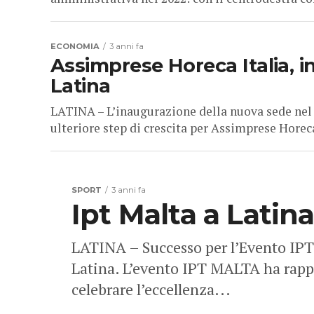
ECONOMIA
3 anni fa
Assimprese Horeca Italia, 
Latina
LATINA – L’inaugurazione della nuova sede nel 
ulteriore step di crescita per Assimprese Horeca I
SPORT
3 anni fa
Ipt Malta a Latina
LATINA – Successo per l’Evento IPT M
Latina. L’evento IPT MALTA ha rapp
celebrare l’eccellenza...