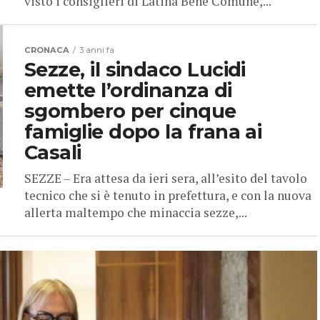
visto i consiglieri di Latina Bene Comune,...
CRONACA
3 anni fa
Sezze, il sindaco Lucidi
emette l’ordinanza di
sgombero per cinque
famiglie dopo la frana ai
Casali
SEZZE – Era attesa da ieri sera, all’esito del tavolo
tecnico che si è tenuto in prefettura, e con la nuova
allerta maltempo che minaccia sezze,...