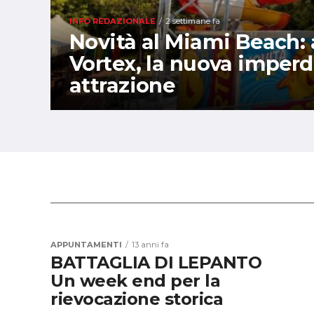
INFO REDAZIONALE
2 settimane fa
Novità al Miami Beach: a
Vortex, la nuova imperd
attrazione
APPUNTAMENTI
13 anni fa
BATTAGLIA DI LEPANTO
Un week end per la
rievocazione storica