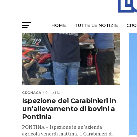
HOME
TUTTE LE NOTIZIE
CRO
CRONACA
9 mesi fa
Ispezione dei Carabinieri in
un’allevamento di bovini a
Pontinia
PONTINA – Ispezione in un’azienda
agricola venerdì mattina. I Carabinieri di