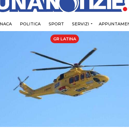
NACA
POLITICA
SPORT
SERVIZI
APPUNTAMEN
GR LATINA