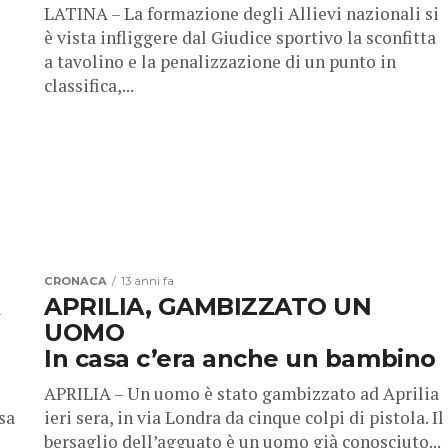
LATINA – La formazione degli Allievi nazionali si
è vista infliggere dal Giudice sportivo la sconfitta
a tavolino e la penalizzazione di un punto in
classifica,...
CRONACA
13 anni fa
APRILIA, GAMBIZZATO UN
UOMO
In casa c’era anche un bambino
APRILIA – Un uomo è stato gambizzato ad Aprilia
sa
ieri sera, in via Londra da cinque colpi di pistola. Il
bersaglio dell’agguato è un uomo già conosciuto...