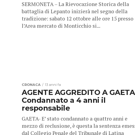
SERMONETA – La Rievocazione Storica della
battaglia di Lepanto inizierà nel segno della
tradizione: sabato 12 ottobre alle ore 15 presso
l’Area mercato di Monticchio si...
CRONACA
13 anni fa
AGENTE AGGREDITO A GAETA
Condannato a 4 anni il
responsabile
GAETA- E’ stato condannato a quattro anni e
mezzo di reclusione, è questa la sentenza emes
dal Collegio Penale del Tribunale di Latina