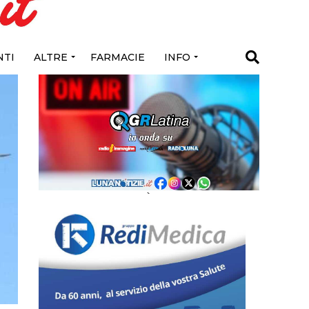
TI
ALTRE
FARMACIE
INFO
`