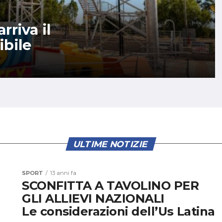
rriva il
ibile
ULTIME NOTIZIE
SPORT
13 anni fa
SCONFITTA A TAVOLINO PER
GLI ALLIEVI NAZIONALI
Le considerazioni dell’Us Latina