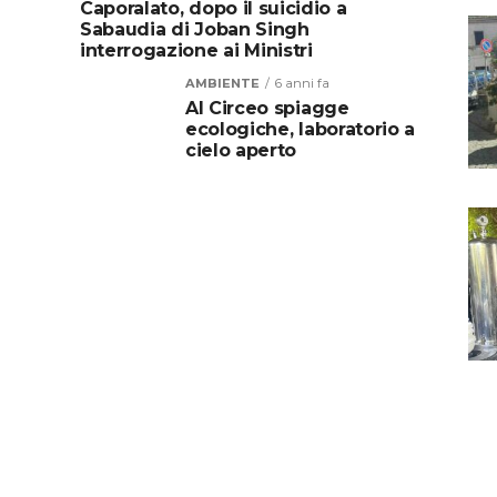
Caporalato, dopo il suicidio a
Sabaudia di Joban Singh
interrogazione ai Ministri
AMBIENTE
6 anni fa
Al Circeo spiagge
ecologiche, laboratorio a
cielo aperto