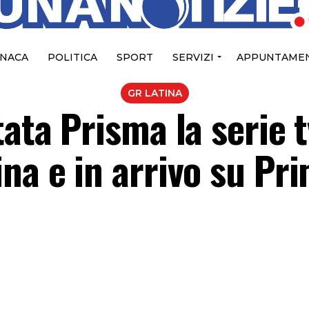
NACA
POLITICA
SPORT
SERVIZI
APPUNTAMEN
GR LATINA
tata Prisma la serie t
na e in arrivo su Pr