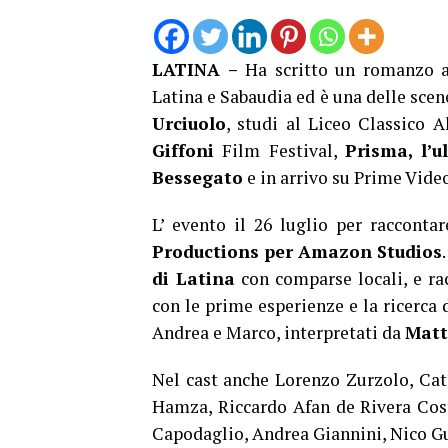
LATINA –
Ha scritto un romanzo a
Latina e Sabaudia ed è una delle scen
Urciuolo
, studi al Liceo Classico A
Giffoni
Film Festival,
Prisma, l’
Bessegato
e in arrivo su Prime Vide
L’ evento il 26 luglio per raccontar
Productions per Amazon Studios
di Latina
con comparse locali, e ra
con le prime esperienze e la ricerca
Andrea e Marco, interpretati da
Matt
Nel cast anche Lorenzo Zurzolo, Cate
Hamza, Riccardo Afan de Rivera Costa
Capodaglio, Andrea Giannini, Nico Gu