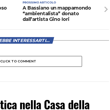
PROSSIMO ARTICOLO
oso
A Bassiano un mappamondo
“ambientalista” donato
dall’artista Gino Iori
BBE INTERESSARTI...
CLICK TO COMMENT
tica nella Casa della