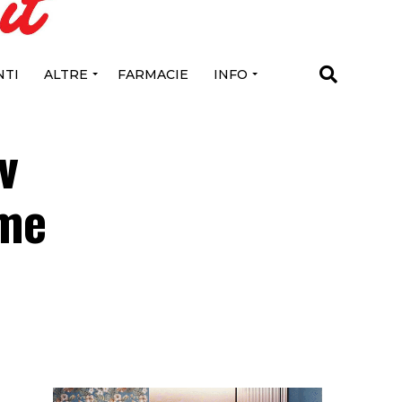
TI
ALTRE
FARMACIE
INFO
v
ime