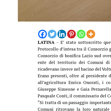
LATINA
– E’ stato sottoscritto que
Protocollo d’intesa tra il Consorzio g
Consorzio di bonifica Lazio sud oves
ente del territorio dei Comuni d
ricadevano invece nel bacino del Volt
Erano presenti, oltre al presidente d
all’agricoltura Enrica Onorati, i c
Giuseppe Simeone e Gaia Pernarella,
Pasquale Conti, il commissario del C
“Si tratta di un passaggio importante 
Comuni ritrovano la loro naturale c