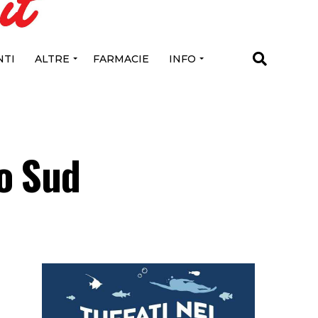
TI
ALTRE
FARMACIE
INFO
io Sud