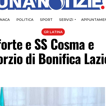
NACA
POLITICA
SPORT
SERVIZI
APPUNTAMEN
GR LATINA
forte e SS Cosma e
rzio di Bonifica Laz