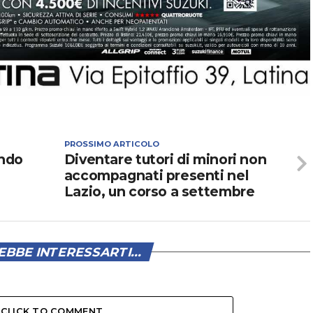
PROSSIMO ARTICOLO
ndo
Diventare tutori di minori non
accompagnati presenti nel
Lazio, un corso a settembre
BBE INTERESSARTI...
CLICK TO COMMENT