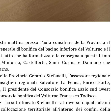
sta mattina presso l’aula consiliare della Provincia il
enerale di bonifica del bacino inferiore del Volturno e il
t, atto che ha formalizzato la consegna a quest’ultimo
i Minturno, Castelforte, Santi Cosma e Damiano che
urno.
ella Provincia Gerardo Stefanelli, l’assessore regionale
onsiglieri regionali Salvatore La Penna, Enrico Forte,
 il presidente del Consorzio bonifica Lazio sud Ovest
onsorzio bonifica del Volturno Francesco Todisco.
– ha sottolineato Stefanelli – attraverso il quale alcuni
ollocazione territoriale all’interno dei confini della