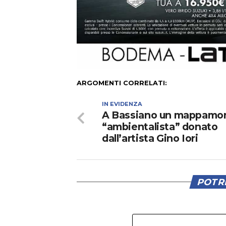
ARGOMENTI CORRELATI:
IN EVIDENZA
A Bassiano un mappamo
“ambientalista” donato
dall’artista Gino Iori
POTRE