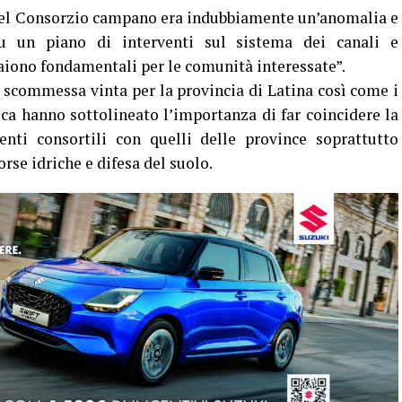
 nel Consorzio campano era indubbiamente un’anomalia e
su un piano di interventi sul sistema dei canali e
paiono fondamentali per le comunità interessate”.
a scommessa vinta per la provincia di Latina così come i
ica hanno sottolineato l’importanza di far coincidere la
enti consortili con quelli delle province soprattutto
orse idriche e difesa del suolo.