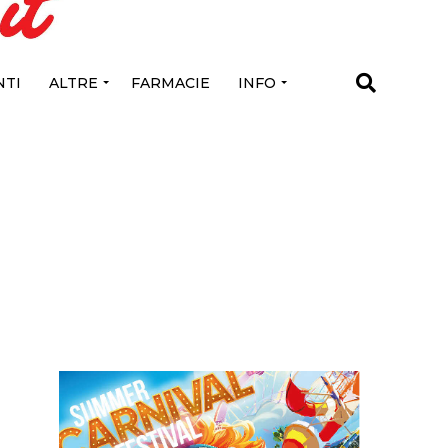
TI
ALTRE
FARMACIE
INFO