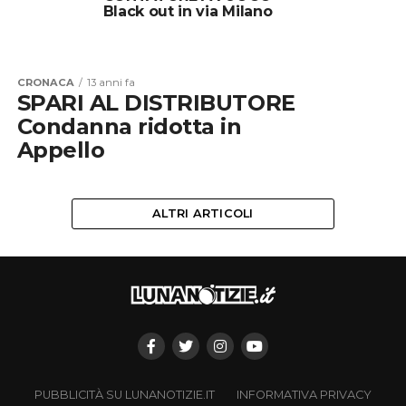
Black out in via Milano
CRONACA
13 anni fa
SPARI AL DISTRIBUTORE
Condanna ridotta in
Appello
ALTRI ARTICOLI
PUBBLICITÀ SU LUNANOTIZIE.IT
INFORMATIVA PRIVACY