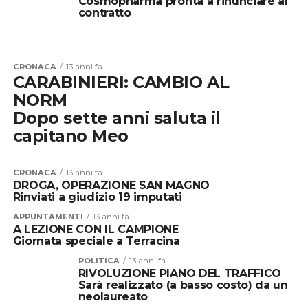
Cosmopharma pronta a rinunciare al
contratto
CRONACA
13 anni fa
CARABINIERI: CAMBIO AL
NORM
Dopo sette anni saluta il
capitano Meo
CRONACA
13 anni fa
DROGA, OPERAZIONE SAN MAGNO
Rinviati a giudizio 19 imputati
APPUNTAMENTI
13 anni fa
A LEZIONE CON IL CAMPIONE
Giornata speciale a Terracina
POLITICA
13 anni fa
RIVOLUZIONE PIANO DEL TRAFFICO
Sarà realizzato (a basso costo) da un
neolaureato