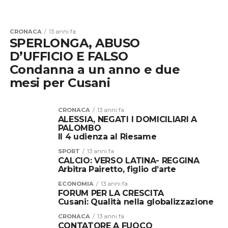
CRONACA
13 anni fa
SPERLONGA, ABUSO
D’UFFICIO E FALSO
Condanna a un anno e due
mesi per Cusani
CRONACA
13 anni fa
ALESSIA, NEGATI I DOMICILIARI A
PALOMBO
Il 4 udienza al Riesame
SPORT
13 anni fa
CALCIO: VERSO LATINA- REGGINA
Arbitra Pairetto, figlio d’arte
ECONOMIA
13 anni fa
FORUM PER LA CRESCITA
Cusani: Qualità nella globalizzazione
CRONACA
13 anni fa
CONTATORE A FUOCO