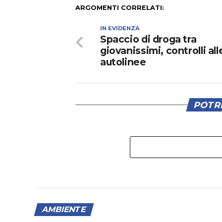
ARGOMENTI CORRELATI:
IN EVIDENZA
Spaccio di droga tra
giovanissimi, controlli all
autolinee
POTRE
AMBIENTE