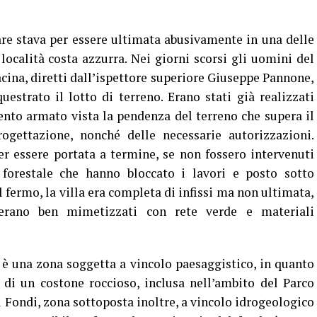
e stava per essere ultimata abusivamente in una delle
località costa azzurra. Nei giorni scorsi gli uomini del
ina, diretti dall’ispettore superiore Giuseppe Pannone,
estrato il lotto di terreno. Erano stati già realizzati
nto armato vista la pendenza del terreno che supera il
rogettazione, nonché delle necessarie autorizzazioni.
per essere portata a termine, se non fossero intervenuti
forestale che hanno bloccato i lavori e posto sotto
 fermo, la villa era completa di infissi ma non ultimata,
rano ben mimetizzati con rete verde e materiali
a è una zona soggetta a vincolo paesaggistico, in quanto
di un costone roccioso, inclusa nell’ambito del Parco
 Fondi, zona sottoposta inoltre, a vincolo idrogeologico