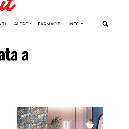
TI
ALTRE
FARMACIE
INFO
ata a