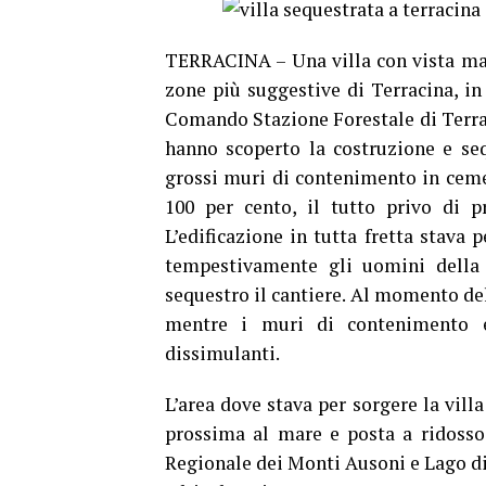
TERRACINA – Una villa con vista mar
zone più suggestive di Terracina, in 
Comando Stazione Forestale di Terrac
hanno scoperto la costruzione e sequ
grossi muri di contenimento in ceme
100 per cento, il tutto privo di p
L’edificazione in tutta fretta stava 
tempestivamente gli uomini della 
sequestro il cantiere. Al momento del
mentre i muri di contenimento e
dissimulanti.
L’area dove stava per sorgere la vill
prossima al mare e posta a ridosso 
Regionale dei Monti Ausoni e Lago di