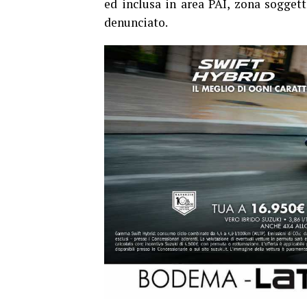
ed inclusa in area PAI, zona soggetta
denunciato.