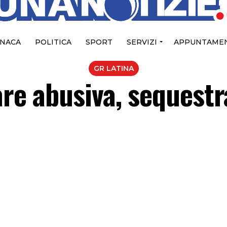
NACA
POLITICA
SPORT
SERVIZI
APPUNTAMEN
GR LATINA
are abusiva, sequestr