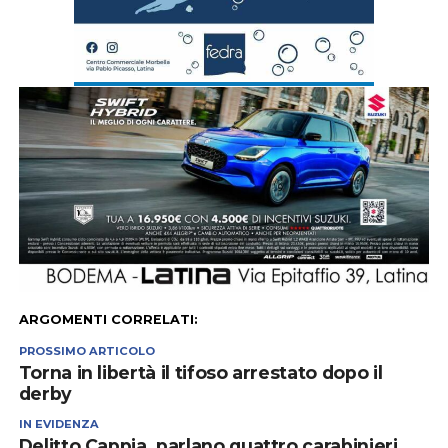
ARGOMENTI CORRELATI:
PROSSIMO ARTICOLO
Torna in libertà il tifoso arrestato dopo il
derby
IN EVIDENZA
Delitto Cappia, parlano quattro carabinieri