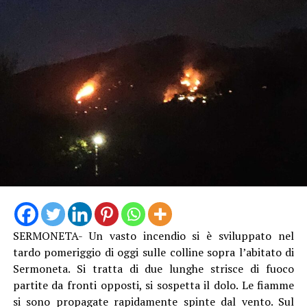
SERMONETA- Un vasto incendio si è sviluppato nel
tardo pomeriggio di oggi sulle colline sopra l’abitato di
Sermoneta. Si tratta di due lunghe strisce di fuoco
partite da fronti opposti, si sospetta il dolo. Le fiamme
si sono propagate rapidamente spinte dal vento. Sul