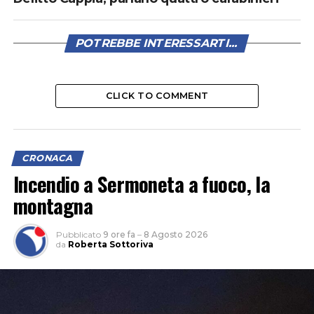
POTREBBE INTERESSARTI...
CLICK TO COMMENT
CRONACA
Incendio a Sermoneta a fuoco, la
montagna
Pubblicato
9 ore fa
–
8 Agosto 2026
da
Roberta Sottoriva