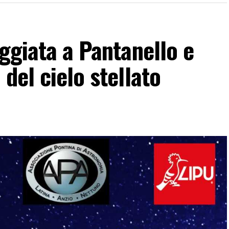
eggiata a Pantanello e
del cielo stellato