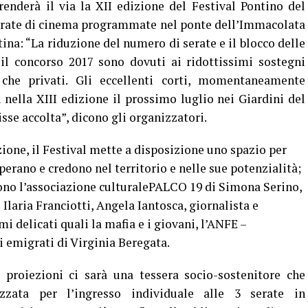
renderà il via la XII edizione del Festival Pontino del
erate di cinema programmate nel ponte dell’Immacolata
ina: “La riduzione del numero di serate e il blocco delle
 il concorso 2017 sono dovuti ai ridottissimi sostegni
 che privati. Gli eccellenti corti, momentaneamente
 nella XIII edizione il prossimo luglio nei Giardini del
sse accolta”, dicono gli organizzatori.
ione, il Festival mette a disposizione uno spazio per
operano e credono nel territorio e nelle sue potenzialità;
sono l’associazione culturalePALCO 19 di Simona Serino,
laria Franciotti, Angela Iantosca, giornalista e
i delicati quali la mafia e i giovani, l’ANFE –
 emigrati di Virginia Beregata.
 proiezioni ci sarà una tessera socio-sostenitore che
zata per l’ingresso individuale alle 3 serate in