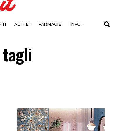
TI
ALTRE
FARMACIE
INFO
 tagli