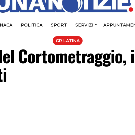
NACA
POLITICA
SPORT
SERVIZI
APPUNTAMEN
GR LATINA
del Cortometraggio, i
ti