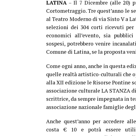
LATINA
– Il 7 Dicembre (alle 20) p
Cortometraggio. Tre quest’anno le s
al Teatro Moderno di via Sisto V a Lat
selezioni dei 304 corti ricevuti per
economici all’evento, sia pubblici
sospesi, potrebbero venire incanalati
Comune di Latina, se la proposta veni
Come ogni anno, anche in questa ediz
quelle realtà artistico-culturali che 
alla XII edizione le Risorse Pontine 
associazione culturale LA STANZA di I
scrittrice, da sempre impegnata in tem
associazione nazionale famiglie degli
Anche quest’anno per accedere alle
costa € 10 e potrà essere utiliz