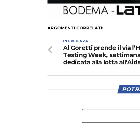
ARGOMENTI CORRELATI:
IN EVIDENZA
Al Goretti prende il via l’H
Testing Week, settiman
dedicata alla lotta all’Aid
POTRE