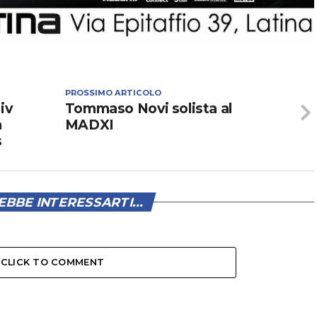
PROSSIMO ARTICOLO
iv
Tommaso Novi solista al
a
MADXI
s
BBE INTERESSARTI...
CLICK TO COMMENT