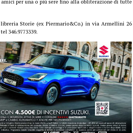
mici per una o più sere fino alla obliterazione di tutte
 libreria Storie (ex Piermario&Co.) in via Armellini 26
 tel 346.9773339.