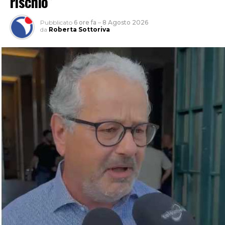
rischio”
Pubblicato
6 ore fa
–
8 Agosto 2026
da
Roberta Sottoriva