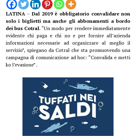
LATINA
–
Dal 2019 è obbligatorio convalidare non
solo i biglietti ma anche gli abbonamenti a bordo
dei bus Cotral.
“Un modo per rendere immediatamente
evidente chi paga e chi no e per fornire all’azienda
informazioni necessarie ad organizzare al meglio il
servizio”, spiegano da Cotral che sta promuovendo una
campagna di comunicazione ad hoc: “Convalida e metti
ko l’evasione” .