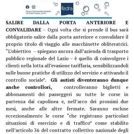
SALIRE DALLA PORTA ANTERIORE E
CONVALIDARE
– Ogni volta che si prende il bus sarà
obbligatorio salire dalla porta anteriore e convalidare il
proprio titolo di viaggio alle macchinette obliteratrici.
“L’obiettivo – spiegano ancora dall’azienda di trasporto
pubblico regionale del Lazio – è quello di coinvolgere i
clienti nella lotta all’evasione tariffaria, sensibilizzandoli
sulle buone pratiche di utilizzo del servizio e attivando il
controllo sociale”.
Gli autisti diventeranno dunque
anche controllori,
controlleranno biglietti e
abbonamenti dei passeggeri su tutte le corse in
partenza dai capolinea e, nell’arco dei prossimi due
mesi, anche alle altre fermate. Saranno escluse
eccezionalmente le corse “che registrano particolari
situazioni di esercizio e di traffico” come stabilito
nell’articolo 36 del contratto collettivo nazionale degli