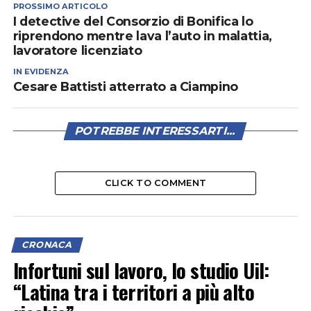
PROSSIMO ARTICOLO
I detective del Consorzio di Bonifica lo
riprendono mentre lava l’auto in malattia,
lavoratore licenziato
IN EVIDENZA
Cesare Battisti atterrato a Ciampino
POTREBBE INTERESSARTI...
CLICK TO COMMENT
CRONACA
Infortuni sul lavoro, lo studio Uil:
“Latina tra i territori a più alto