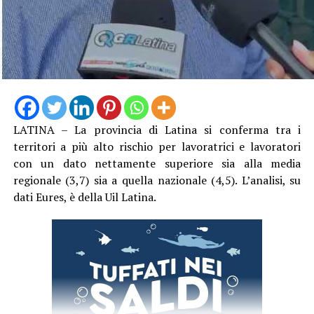
LATINA – La provincia di Latina si conferma tra i
territori a più alto rischio per lavoratrici e lavoratori
con un dato nettamente superiore sia alla media
regionale (3,7) sia a quella nazionale (4,5). L’analisi, su
dati Eures, è della Uil Latina.