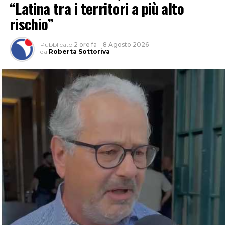
“Latina tra i territori a più alto
rischio”
Pubblicato
2 ore fa
–
8 Agosto 2026
da
Roberta Sottoriva