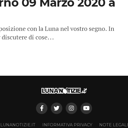
rno 09 Marzo 2020 a
posizione con la Luna nel vostro segno. In
discutere di cose...
 LUNANOTIZIE.IT
INFORMATIVA PRIVACY
NOTE LEGAL