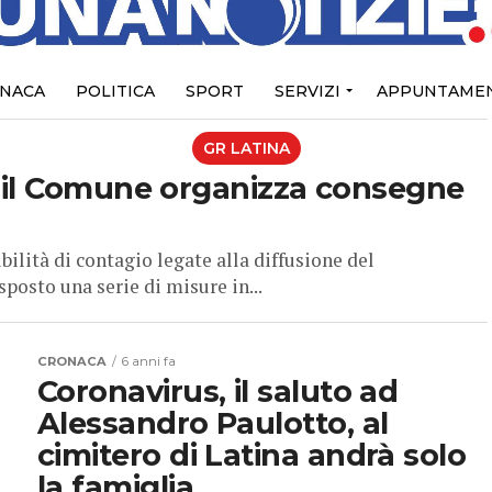
NACA
POLITICA
SPORT
SERVIZI
APPUNTAMEN
GR LATINA
 il Comune organizza consegne
lità di contagio legate alla diffusione del
osto una serie di misure in...
CRONACA
6 anni fa
Coronavirus, il saluto ad
Alessandro Paulotto, al
cimitero di Latina andrà solo
la famiglia