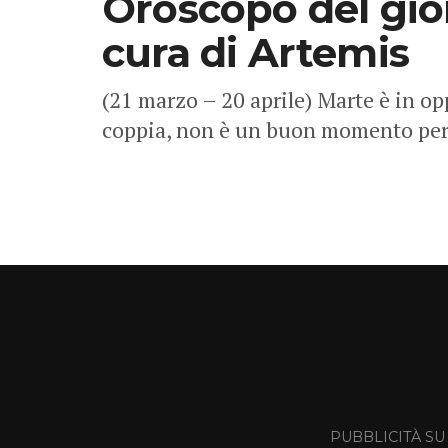
Oroscopo del gio
cura di Artemis
(21 marzo – 20 aprile) Marte è in op
coppia, non è un buon momento per 
PUBBLICITÀ SU