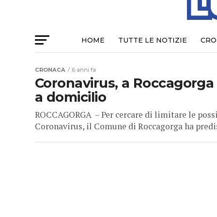
HOME
TUTTE LE NOTIZIE
CRO
CRONACA
6 anni fa
Coronavirus, a Roccagorga
a domicilio
ROCCAGORGA – Per cercare di limitare le possibi
Coronavirus, il Comune di Roccagorga ha predisp