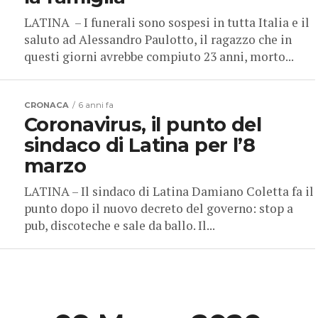
LATINA – I funerali sono sospesi in tutta Italia e il
saluto ad Alessandro Paulotto, il ragazzo che in
questi giorni avrebbe compiuto 23 anni, morto...
CRONACA
6 anni fa
Coronavirus, il punto del
sindaco di Latina per l’8
marzo
LATINA – Il sindaco di Latina Damiano Coletta fa il
punto dopo il nuovo decreto del governo: stop a
pub, discoteche e sale da ballo. Il...