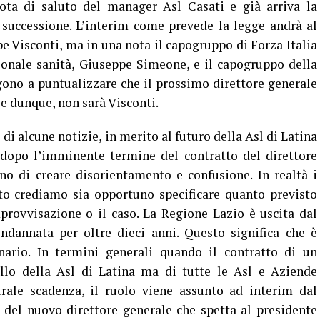
ota di saluto del manager Asl Casati e già arriva la
 successione. L’interim come prevede la legge andrà al
e Visconti, ma in una nota il capogruppo di Forza Italia
onale sanità, Giuseppe Simeone, e il capogruppo della
ono a puntualizzare che il prossimo direttore generale
e dunque, non sarà Visconti.
i alcune notizie, in merito al futuro della Asl di Latina
 dopo l’imminente termine del contratto del direttore
no di creare disorientamento e confusione. In realtà i
to crediamo sia opportuno specificare quanto previsto
provvisazione o il caso. La Regione Lazio è uscita dal
dannata per oltre dieci anni. Questo significa che è
ario. In termini generali quando il contratto di un
ello della Asl di Latina ma di tutte le Asl e Aziende
urale scadenza, il ruolo viene assunto ad interim dal
 del nuovo direttore generale che spetta al presidente