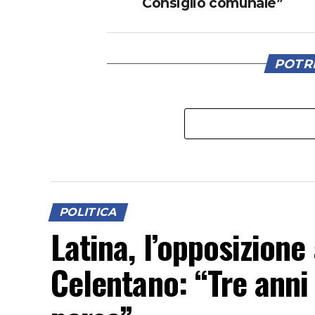
Consiglio comunale”
POTRE
POLITICA
Latina, l’opposizione
Celentano: “Tre anni 