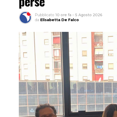
perse”
Pubblicato
10 ore fa
–
5 Agosto 2026
da
Elisabetta De Falco