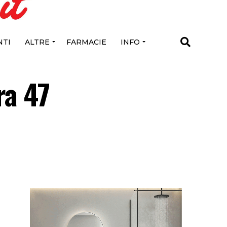
TI
ALTRE
FARMACIE
INFO
ra 47