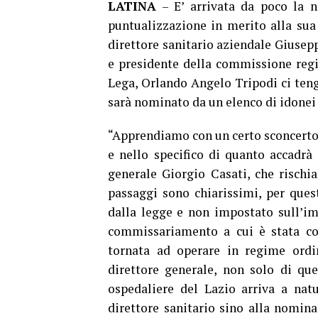
LATINA
– E’ arrivata da poco la n
puntualizzazione in merito alla sua
direttore sanitario aziendale Giusepp
e presidente della commissione regi
Lega, Orlando Angelo Tripodi ci teng
sarà nominato da un elenco di idonei 
“Apprendiamo con un certo sconcerto d
e nello specifico di quanto accadrà
generale Giorgio Casati, che rischia
passaggi sono chiarissimi, per ques
dalla legge e non impostato sull’im
commissariamento a cui è stata con
tornata ad operare in regime ordin
direttore generale, non solo di qu
ospedaliere del Lazio arriva a nat
direttore sanitario sino alla nomina