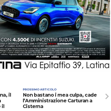
PROSSIMO ARTICOLO
na, il
Non bastano i mea culpa, cade
a
l’Amministrazione Carturan a
il
Cisterna