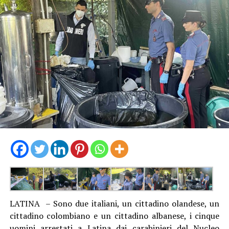
LATINA – Sono due italiani, un cittadino olandese, un
cittadino colombiano e un cittadino albanese, i cinque
uomini arrestati a Latina dai carabinieri del Nucleo