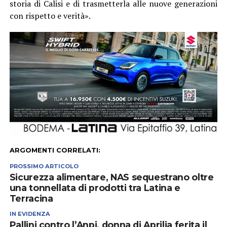
storia di Calisi e di trasmetterla alle nuove generazioni
con rispetto e verità».
ARGOMENTI CORRELATI:
PROSSIMO ARTICOLO
Sicurezza alimentare, NAS sequestrano oltre
una tonnellata di prodotti tra Latina e
Terracina
IN EVIDENZA
Pallini contro l’Anpi, donna di Aprilia ferita il