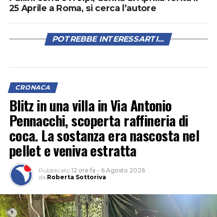
25 Aprile a Roma, si cerca l’autore
POTREBBE INTERESSARTI...
CRONACA
Blitz in una villa in Via Antonio
Pennacchi, scoperta raffineria di
coca. La sostanza era nascosta nel
pellet e veniva estratta
Pubblicato
12 ore fa
–
6 Agosto 2026
da
Roberta Sottoriva