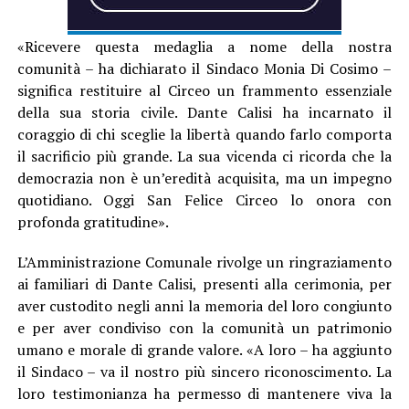
«Ricevere questa medaglia a nome della nostra
comunità – ha dichiarato il Sindaco Monia Di Cosimo –
significa restituire al Circeo un frammento essenziale
della sua storia civile. Dante Calisi ha incarnato il
coraggio di chi sceglie la libertà quando farlo comporta
il sacrificio più grande. La sua vicenda ci ricorda che la
democrazia non è un’eredità acquisita, ma un impegno
quotidiano. Oggi San Felice Circeo lo onora con
profonda gratitudine».
L’Amministrazione Comunale rivolge un ringraziamento
ai familiari di Dante Calisi, presenti alla cerimonia, per
aver custodito negli anni la memoria del loro congiunto
e per aver condiviso con la comunità un patrimonio
umano e morale di grande valore. «A loro – ha aggiunto
il Sindaco – va il nostro più sincero riconoscimento. La
loro testimonianza ha permesso di mantenere viva la