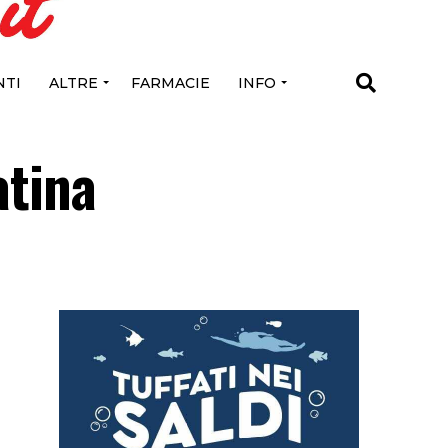
TI
ALTRE
FARMACIE
INFO
atina