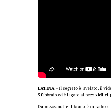
LATINA –
Il segreto è svelato, il vid
5 febbraio ed è legato al pezzo
Mi ci 
Da mezzanotte il brano è in radio e 