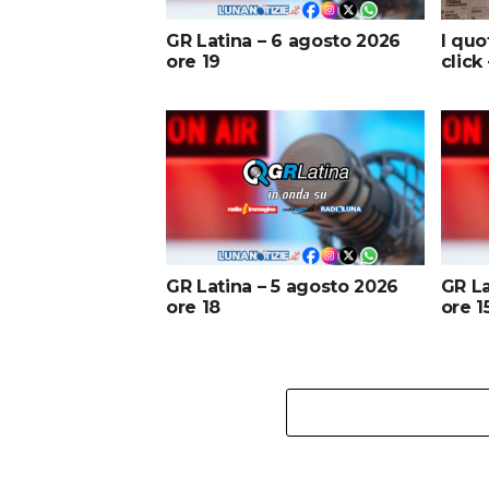
GR Latina – 6 agosto 2026
I quo
ore 19
click
GR Latina – 5 agosto 2026
GR La
ore 18
ore 1