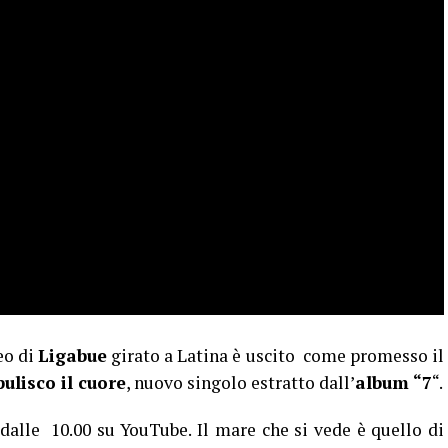
eo di
Ligabue
girato a Latina è uscito come promesso il
pulisco il cuore
, nuovo singolo estratto dall’
album “7
“.
dalle 10.00 su YouTube. Il mare che si vede è quello di