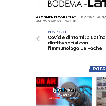
ARGOMENTI CORRELATI:
LATINA
LIG
NUOVO VIDEO LIGABUE
IN EVIDENZA
Covid e dintorni: a Latina
diretta social con
l’immunologo Le Foche
POTRE