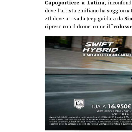
Capoportiere a Latina
, inconfond
dove l’artista emiliano ha soggiorn
ztl dove arriva la Jeep guidata da
Si
ripreso con il drone come il “
coloss