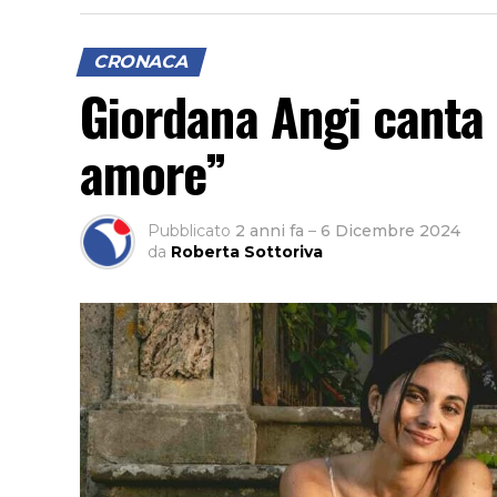
CRONACA
Giordana Angi canta 
amore”
Pubblicato
2 anni fa
–
6 Dicembre 2024
da
Roberta Sottoriva