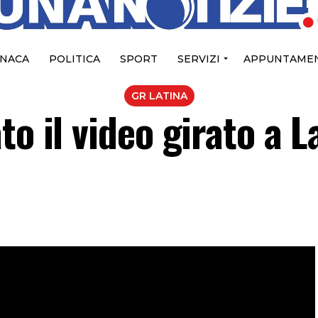
NACA
POLITICA
SPORT
SERVIZI
APPUNTAMEN
GR LATINA
to il video girato a L