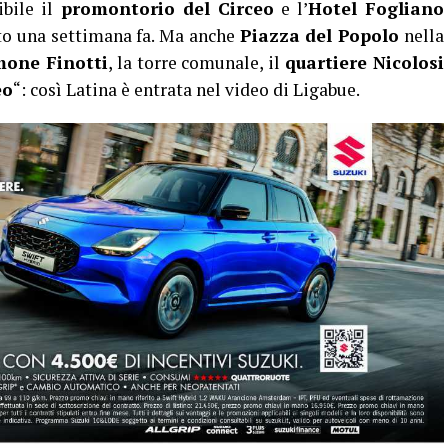
ibile il
promontorio del Circeo
e l’
Hotel Fogliano
ato una settimana fa. Ma anche
Piazza del Popolo
nella
mone Finotti
, la torre comunale, il
quartiere Nicolosi
eo
“: così Latina è entrata nel video di Ligabue.