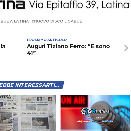
ABUE A LATINA
NUOVO DISCO LIGABUE
PROSSIMO ARTICOLO
 la
Auguri Tiziano Ferro: “E sono
41”
BBE INTERESSARTI...