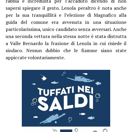
rabbia e incredulità per l’accaduto dicendo di non
sapersi spiegare il gesto. Lenola peraltro è nota anche
per la sua tranquillità e l’elezione di Magnafico alla
guida del comune era avvenuta in una situazione
particolarissima, unico candidato senza avversari. Anche
una seconda vettura nella stessa notte è stata distrutta
a Valle Bernardo la frazione di Lenola in cui risiede il
sindaco. Nessun dubbio che le fiamme siano state
appiccate volontariamente.