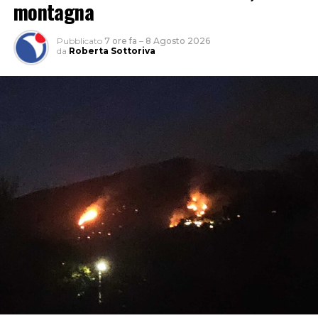
montagna
Pubblicato
7 ore fa
–
8 Agosto 2026
da
Roberta Sottoriva