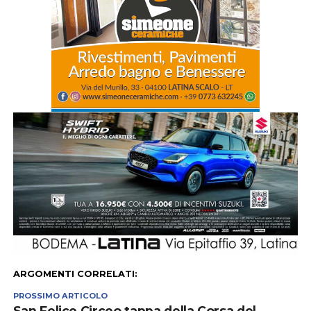
ARGOMENTI CORRELATI:
PROSSIMO ARTICOLO
San Felice Circeo tappa della Corsa del