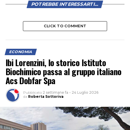
POTREBBE INTERESSARTI...
CLICK TO COMMENT
ECONOMIA
Ibi Lorenzini, lo storico Istituto
Biochimico passa al gruppo italiano
Acs Dobfar Spa
Pubblicato
2 settimane fa
–
24 Luglio 2026
da
Roberta Sottoriva