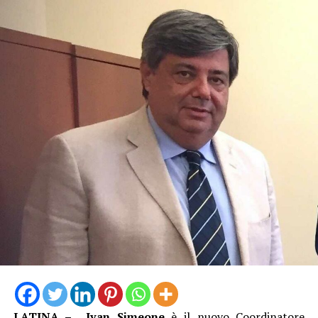
LATINA –
Ivan Simeone
è il nuovo Coordinatore