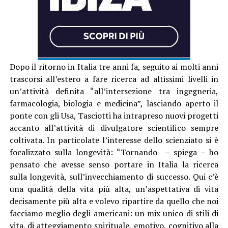
Dopo il ritorno in Italia tre anni fa, seguito ai molti anni
trascorsi all’estero a fare ricerca ad altissimi livelli in
un’attività definita “all’intersezione tra ingegneria,
farmacologia, biologia e medicina”, lasciando aperto il
ponte con gli Usa, Tasciotti ha intrapreso nuovi progetti
accanto all’attività di divulgatore scientifico sempre
coltivata. In particolate l’interesse dello scienziato si è
focalizzato sulla longevità: “Tornando – spiega – ho
pensato che avesse senso portare in Italia la ricerca
sulla longevità, sull’invecchiamento di successo. Qui c’è
una qualità della vita più alta, un’aspettativa di vita
decisamente più alta e volevo ripartire da quello che noi
facciamo meglio degli americani: un mix unico di stili di
vita, di atteggiamento spirituale, emotivo, cognitivo alla