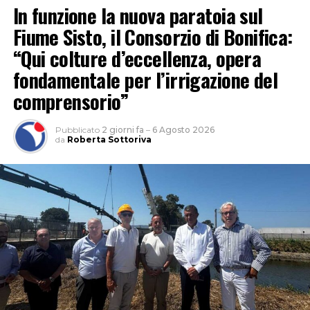
In funzione la nuova paratoia sul
Fiume Sisto, il Consorzio di Bonifica:
“Qui colture d’eccellenza, opera
fondamentale per l’irrigazione del
comprensorio”
Pubblicato
2 giorni fa
–
6 Agosto 2026
da
Roberta Sottoriva