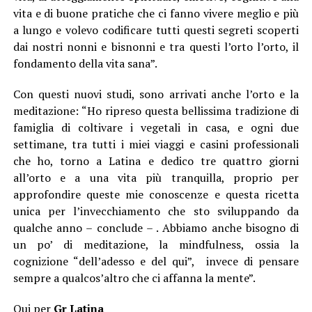
vita e di buone pratiche che ci fanno vivere meglio e più
a lungo e volevo codificare tutti questi segreti scoperti
dai nostri nonni e bisnonni e tra questi l’orto l’orto, il
fondamento della vita sana”.
Con questi nuovi studi, sono arrivati anche l’orto e la
meditazione: “Ho ripreso questa bellissima tradizione di
famiglia di coltivare i vegetali in casa, e ogni due
settimane, tra tutti i miei viaggi e casini professionali
che ho, torno a Latina e dedico tre quattro giorni
all’orto e a una vita più tranquilla, proprio per
approfondire queste mie conoscenze e questa ricetta
unica per l’invecchiamento che sto sviluppando da
qualche anno – conclude – . Abbiamo anche bisogno di
un po’ di meditazione, la mindfulness, ossia la
cognizione “dell’adesso e del qui”, invece di pensare
sempre a qualcos’altro che ci affanna la mente”.
Qui per
Gr Latina