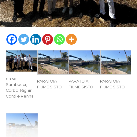
da sx
PARATOIA
PARATOIA
PARATOIA
Sambucci,
FIUME SISTO
FIUME SISTO
FIUME SISTO
Corbo, Righini,
Conti e Renna