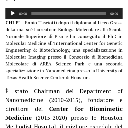
Audio
00:00
00:00
Player
CHI E’
– Ennio Tasciotti dopo il diploma al Liceo Grassi
di Latina, si è laureato in Biologia Molecolare alla Scuola
Normale Superiore di Pisa e ha conseguito il PhD in
Molecular Medicine all’International Center for Genetic
Engineering & Biotechnology, una specializzazione in
Molecular Imaging presso il Consorzio di Biomedicina
Molecolare di AREA Science Park e una seconda
specializzazione in Nanomedicina presso la University of
Texas Health Science Center di Houston.
È stato Chairman del Department of
Nanomedicine (2010-2015), fondatore e
direttore del
Center for Biomimetic
Medicine
(2015-2020) presso lo Houston
Methodist Hospital, il migliore ospedale del