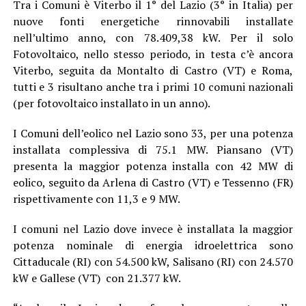
Tra i Comuni è Viterbo il 1° del Lazio (3° in Italia) per
nuove fonti energetiche rinnovabili installate
nell’ultimo anno, con 78.409,38 kW. Per il solo
Fotovoltaico, nello stesso periodo, in testa c’è ancora
Viterbo, seguita da Montalto di Castro (VT) e Roma,
tutti e 3 risultano anche tra i primi 10 comuni nazionali
(per fotovoltaico installato in un anno).
I Comuni dell’eolico nel Lazio sono 33, per una potenza
installata complessiva di 75.1 MW. Piansano (VT)
presenta la maggior potenza installa con 42 MW di
eolico, seguito da Arlena di Castro (VT) e Tessenno (FR)
rispettivamente con 11,3 e 9 MW.
I comuni nel Lazio dove invece è installata la maggior
potenza nominale di energia idroelettrica sono
Cittaducale (RI) con 54.500 kW, Salisano (RI) con 24.570
kW e Gallese (VT) con 21.377 kW.