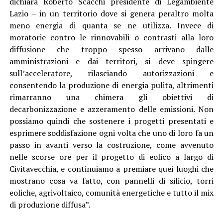
dichiara Roberto Scacchi presidente di Legambiente
Lazio – in un territorio dove si genera peraltro molta
meno energia di quanta se ne utilizza. Invece di
moratorie contro le rinnovabili o contrasti alla loro
diffusione che troppo spesso arrivano dalle
amministrazioni e dai territori, si deve spingere
sull’acceleratore, rilasciando autorizzazioni e
consentendo la produzione di energia pulita, altrimenti
rimarranno una chimera gli obiettivi di
decarbonizzazione e azzeramento delle emissioni. Non
possiamo quindi che sostenere i progetti presentati e
esprimere soddisfazione ogni volta che uno di loro fa un
passo in avanti verso la costruzione, come avvenuto
nelle scorse ore per il progetto di eolico a largo di
Civitavecchia, e continuiamo a premiare quei luoghi che
mostrano cosa va fatto, con pannelli di silicio, torri
eoliche, agrivoltaico, comunità energetiche e tutto il mix
di produzione diffusa”.