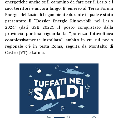
energetiche anche se il cammino da fare per il Lazio e i
suoi territori è ancora lungo. E’ emerso al Terzo Forum
Energia del Lazio di Legambiente durante il quale è stato
presentato il “Dossier Energie Rinnovabili nel Lazio
2024” (dati GSE 2022). Il posto conquistato dalla
provincia pontina riguarda la “potenza fotovoltaica
complessivamente installata”, ambito in cui sul podio
regionale c’è in testa Roma, seguita da Montalto di
Castro (VT) e Latina.