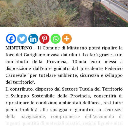
MINTURNO
– Il Comune di Minturno potrà ripulire la
foce del Garigliano invasa dai rifiuti. Lo farà grazie a un
contributo della Provincia, 10mila euro messi a
disposizione dall’ente guidato dal presidente Federico
Carnevale “per tutelare ambiente, sicurezza e sviluppo
del territorio”.
Il contributo, disposto dal Settore Tutela del Territorio
e Sviluppo Sostenibile della Provincia, consentirà di
ripristinare le condizioni ambientali dell’area, restituire
piena fruibilità alla spiaggia e garantire la sicurezza
della navigazione, compromesse dall’accumulo di
ingenti quantità di materiali plastici, residui lignei e altri