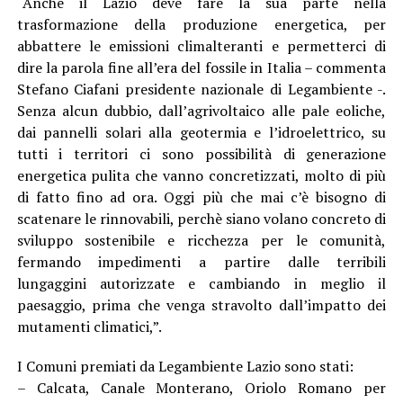
“Anche il Lazio deve fare la sua parte nella
trasformazione della produzione energetica, per
abbattere le emissioni climalteranti e permetterci di
dire la parola fine all’era del fossile in Italia – commenta
Stefano Ciafani presidente nazionale di Legambiente -.
Senza alcun dubbio, dall’agrivoltaico alle pale eoliche,
dai pannelli solari alla geotermia e l’idroelettrico, su
tutti i territori ci sono possibilità di generazione
energetica pulita che vanno concretizzati, molto di più
di fatto fino ad ora. Oggi più che mai c’è bisogno di
scatenare le rinnovabili, perchè siano volano concreto di
sviluppo sostenibile e ricchezza per le comunità,
fermando impedimenti a partire dalle terribili
lungaggini autorizzate e cambiando in meglio il
paesaggio, prima che venga stravolto dall’impatto dei
mutamenti climatici,”.
I Comuni premiati da Legambiente Lazio sono stati:
– Calcata, Canale Monterano, Oriolo Romano per