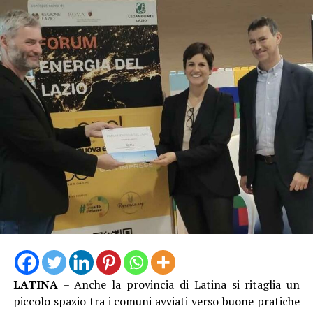
LATINA
– Anche la provincia di Latina si ritaglia un
piccolo spazio tra i comuni avviati verso buone pratiche