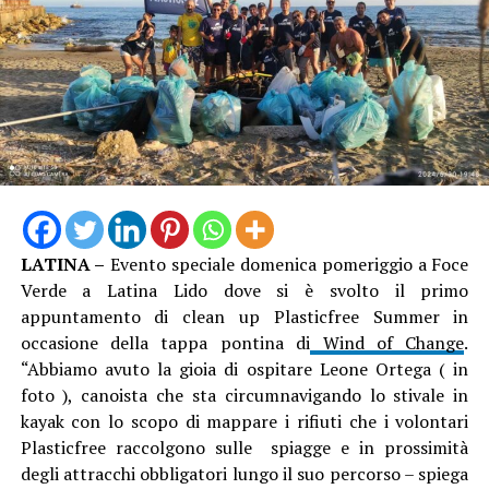
LATINA –
Evento speciale domenica pomeriggio a Foce
Verde a Latina Lido dove si è svolto il primo
appuntamento di clean up Plasticfree Summer in
occasione della tappa pontina di
Wind of Change
.
“Abbiamo avuto la gioia di ospitare Leone Ortega ( in
foto ), canoista che sta circumnavigando lo stivale in
kayak con lo scopo di mappare i rifiuti che i volontari
Plasticfree raccolgono sulle spiagge e in prossimità
degli attracchi obbligatori lungo il suo percorso – spiega