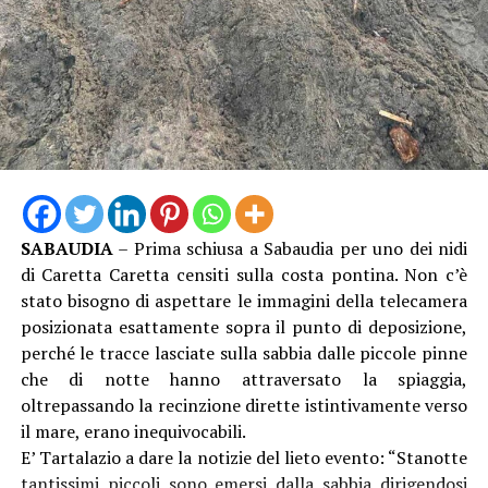
SABAUDIA
– Prima schiusa a Sabaudia per uno dei nidi
di Caretta Caretta censiti sulla costa pontina. Non c’è
stato bisogno di aspettare le immagini della telecamera
posizionata esattamente sopra il punto di deposizione,
perché le tracce lasciate sulla sabbia dalle piccole pinne
che di notte hanno attraversato la spiaggia,
oltrepassando la recinzione dirette istintivamente verso
il mare, erano inequivocabili.
E’ Tartalazio a dare la notizie del lieto evento: “Stanotte
tantissimi piccoli sono emersi dalla sabbia dirigendosi